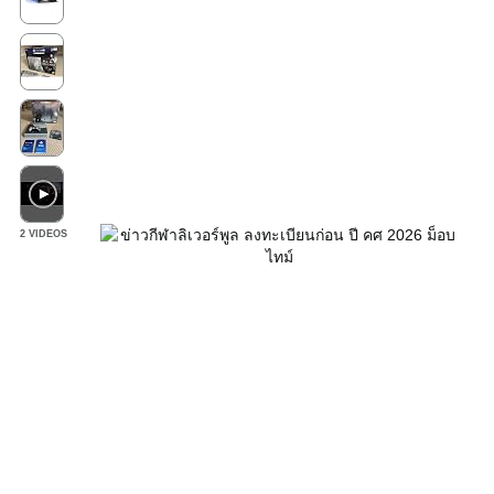
2 VIDEOS