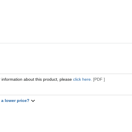
 information about this product, please
click here.
[PDF ]
t a lower price?