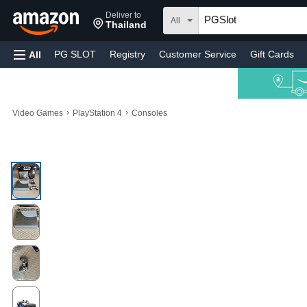
Deliver to
All
Thailand
PG SLOT
Registry
Customer Service
Gift Cards
All
›
›
Video Games
PlayStation 4
Consoles