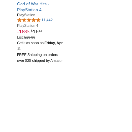
God of War Hits -
PlayStation 4
PlayStation
11,442
PlayStation 4
-18%
16
$
43
List:
$19.99
Get it as soon as
Friday, Apr
11
FREE Shipping on orders
over $35 shipped by Amazon