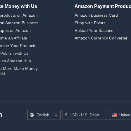
e Money with Us
Amazon Payment Produc
 products on Amazon
Amazon Business Card
 on Amazon Business
Shop with Points
 apps on Amazon
Reload Your Balance
me an Affiliate
Amazon Currency Converter
rtise Your Products
-Publish with Us
t an Amazon Hub
e More Make Money
 Us
English
$
USD - U.S. Dollar
United