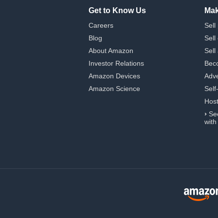
Get to Know Us
Mak
Careers
Sell
Blog
Sell
About Amazon
Sell
Investor Relations
Beco
Amazon Devices
Adve
Amazon Science
Self
Hos
›
Se
with