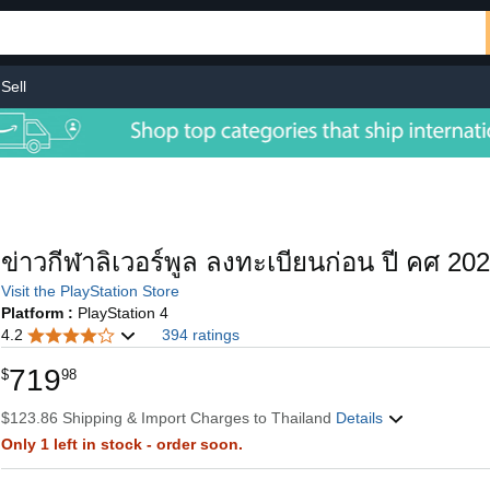
Sell
ข่าวกีฬาลิเวอร์พูล ลงทะเบียนก่อน ปี คศ 20
Visit the PlayStation Store
Platform :
PlayStation 4
4.2
394 ratings
719
$
98
$123.86 Shipping & Import Charges to Thailand
Details
Only 1 left in stock - order soon.