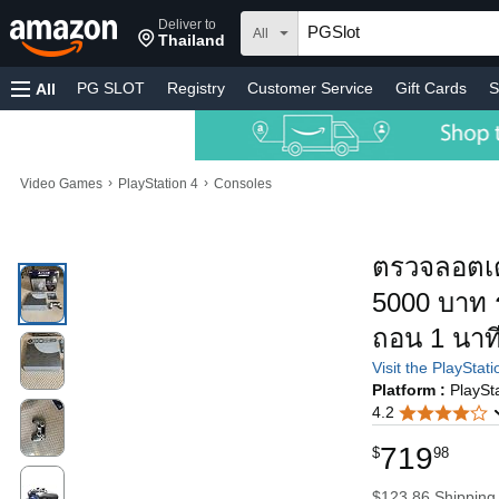
Deliver to
All
Thailand
PG SLOT
Registry
Customer Service
Gift Cards
S
All
›
›
Video Games
PlayStation 4
Consoles
ตรวจลอตเต
5000 บาท 
ถอน 1 นาท
Visit the PlayStat
Platform :
PlaySt
4.2
719
$
98
$123.86 Shipping