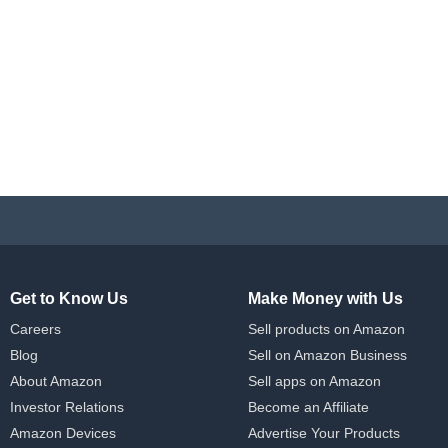
Get to Know Us
Make Money with Us
Careers
Sell products on Amazon
Blog
Sell on Amazon Business
About Amazon
Sell apps on Amazon
Investor Relations
Become an Affiliate
Amazon Devices
Advertise Your Products