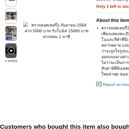
Only 1 left in st
About this ite
ตรวจลอตเตอรี่1
เพียงแค่ลงทะเบ
โนและกีฬาที่นี่
หลากหลาย แถมค
ว่าจะถูกใจรูปแ
ออกแบบมาอย่างพิ
2 VIDEOS
ไม่ว่าจะเป็นก
สัปดาห์ที่อัปเด
ใหม่ล่าสุด ของเ
Report an issue
Customers who bought this item also bough