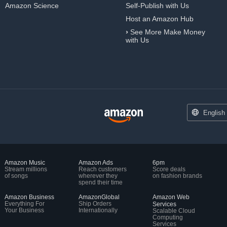
Amazon Science
Self-Publish with Us
Host an Amazon Hub
›
See More Make Money
with Us
English
Amazon Music
Amazon Ads
6pm
Stream millions
Reach customers
Score deals
of songs
wherever they
on fashion brands
spend their time
Amazon Business
AmazonGlobal
Amazon Web
Everything For
Ship Orders
Services
Your Business
Internationally
Scalable Cloud
Computing
Services