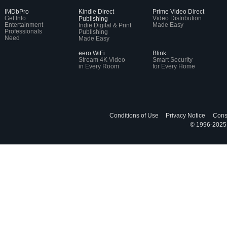
IMDbPro
Kindle Direct
Prime Video Direct
Get Info
Video Distribution
Publishing
Entertainment
Made Easy
Indie Digital & Print
Professionals
Publishing
Need
Made Easy
eero WiFi
Blink
Stream 4K Video
Smart Security
in Every Room
for Every Home
Conditions of Use
Privacy Notice
Cons
© 1996-2025, 