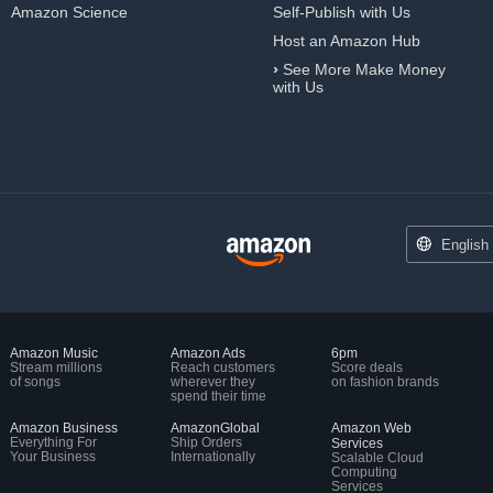
Amazon Science
Self-Publish with Us
Host an Amazon Hub
›
See More Make Money
with Us
English
Amazon Music
Amazon Ads
6pm
Stream millions
Reach customers
Score deals
of songs
wherever they
on fashion brands
spend their time
Amazon Business
AmazonGlobal
Amazon Web
Everything For
Ship Orders
Services
Your Business
Internationally
Scalable Cloud
Computing
Services