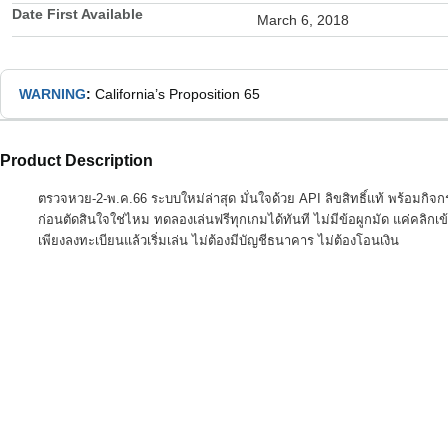
Date First Available
March 6, 2018
WARNING
:
California’s Proposition 65
Product Description
ตรวจหวย-2-พ.ค.66 ระบบใหม่ล่าสุด มั่นใจด้วย API ลิขสิทธิ์แท้ พร้อมกิจก
ก่อนตัดสินใจใช่ไหม ทดลองเล่นฟรีทุกเกมได้ทันที ไม่มีข้อผูกมัด แค่คลิ
เพียงลงทะเบียนแล้วเริ่มเล่น ไม่ต้องมีบัญชีธนาคาร ไม่ต้องโอนเงิน