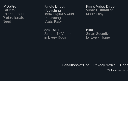
IMDbPro
Kindle Direct
Prime Video Direct
Get Info
Video Distribution
Publishing
Entertainment
Made Easy
Indie Digital & Print
Professionals
Publishing
Need
Made Easy
eero WiFi
Blink
Stream 4K Video
Smart Security
in Every Room
for Every Home
Conditions of Use
Privacy Notice
Cons
© 1996-2025, 