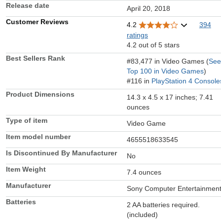
Release date
April 20, 2018
Customer Reviews
4.2
394
ratings
4.2 out of 5 stars
Best Sellers Rank
#83,477 in Video Games (
See
Top 100 in Video Games
)
#116 in
PlayStation 4 Console
Product Dimensions
14.3 x 4.5 x 17 inches; 7.41
ounces
Type of item
Video Game
Item model number
4655518633545
Is Discontinued By Manufacturer
No
Item Weight
7.4 ounces
Manufacturer
Sony Computer Entertainmen
Batteries
2 AA batteries required.
(included)