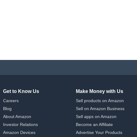
Get to Know Us
Make Money with Us
Careers
Sell products on Amazon
Blog
Sell on Amazon Business
About Amazon
Sell apps on Amazon
Investor Relations
Become an Affiliate
Amazon Devices
Advertise Your Products