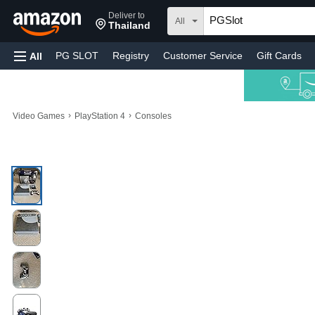
Deliver to
All
Thailand
PG SLOT
Registry
Customer Service
Gift Cards
All
›
›
Video Games
PlayStation 4
Consoles