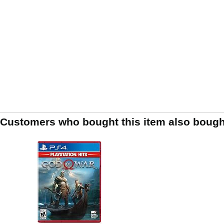
Customers who bought this item also bough