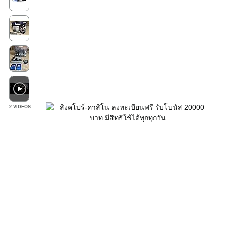
2 VIDEOS