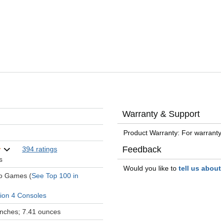
Warranty & Support
Product Warranty: For warranty
Feedback
394 ratings
s
Would you like to
tell us abou
eo Games (
See Top 100 in
tion 4 Consoles
 inches; 7.41 ounces