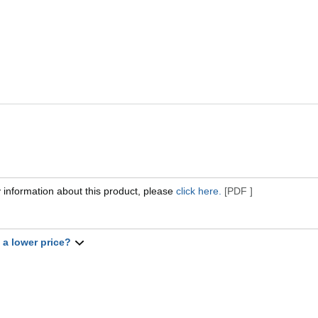
 information about this product, please
click here.
[PDF ]
t a lower price?