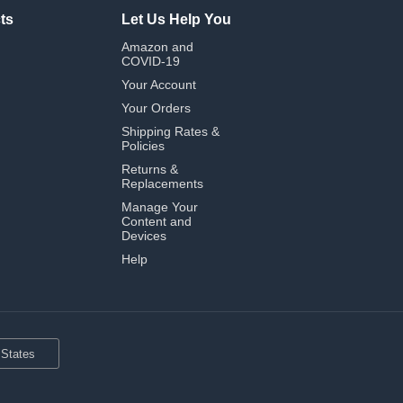
ts
Let Us Help You
Amazon and
COVID-19
Your Account
Your Orders
Shipping Rates &
Policies
Returns &
Replacements
Manage Your
Content and
Devices
Help
 States