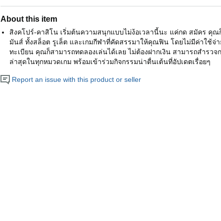
About this item
สิงคโปร์-คาสิโน เริ่มต้นความสนุกแบบไม่ง้อเวลานี้นะ แค่กด สมัคร คุณ
มันส์ ทั้งสล็อต รูเล็ต และเกมกีฬาที่คัดสรรมาให้คุณฟิน โดยไม่มีค่าใช้
ทะเบียน คุณก็สามารถทดลองเล่นได้เลย ไม่ต้องฝากเงิน สามารถสำรวจ
ล่าสุดในทุกหมวดเกม พร้อมเข้าร่วมกิจกรรมน่าตื่นเต้นที่อัปเดตเรื่อยๆ
Report an issue with this product or seller