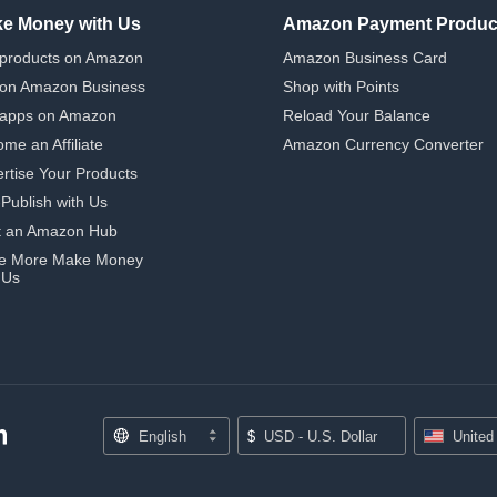
e Money with Us
Amazon Payment Produc
 products on Amazon
Amazon Business Card
 on Amazon Business
Shop with Points
 apps on Amazon
Reload Your Balance
me an Affiliate
Amazon Currency Converter
rtise Your Products
-Publish with Us
t an Amazon Hub
e More Make Money
 Us
English
$
USD - U.S. Dollar
United