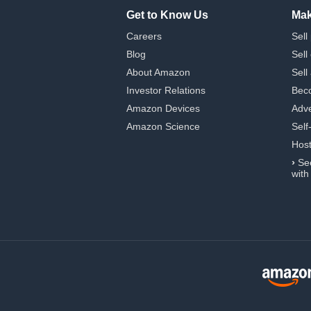
Get to Know Us
Mak
Careers
Sell
Blog
Sell
About Amazon
Sell
Investor Relations
Beco
Amazon Devices
Adve
Amazon Science
Self
Hos
›
Se
with