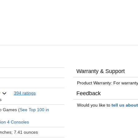
Warranty & Support
Product Warranty: For warranty
Feedback
394 ratings
s
Would you like to
tell us abou
eo Games (
See Top 100 in
tion 4 Consoles
 inches; 7.41 ounces