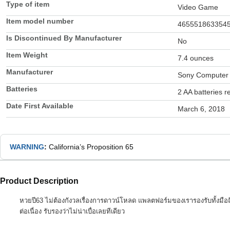
Type of item
Video Game
Item model number
465551863354
Is Discontinued By Manufacturer
No
Item Weight
7.4 ounces
Manufacturer
Sony Computer 
Batteries
2 AA batteries r
Date First Available
March 6, 2018
WARNING
:
California’s Proposition 65
Product Description
หวยปี63 ไม่ต้องกังวลเรื่องการดาวน์โหลด แพลตฟอร์มของเรารองรับทั้งมือถื
ต่อเนื่อง รับรองว่าไม่น่าเบื่อเลยทีเดียว