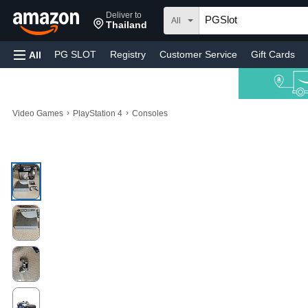
Deliver to
All
Thailand
PG SLOT
Registry
Customer Service
Gift Cards
All
›
›
Video Games
PlayStation 4
Consoles