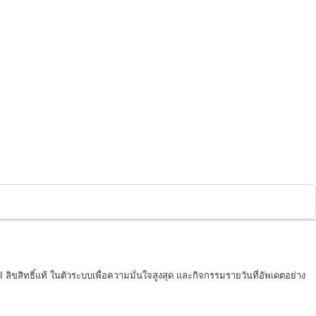
ลิขสิทธิ์แท้ ในตัวระบบเพื่อความมั่นใจสูงสุด และกิจกรรมรายวันที่อัพเดตอย่าง