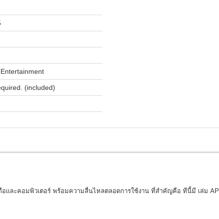
5
Entertainment
equired. (included)
อและคอมพิวเตอร์ พร้อมความลื่นไหลตลอดการใช้งาน ที่สำคัญคือ ทีนี้มี เล่ม API 