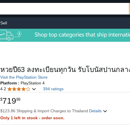
Sell
หวยปี63 ลงทะเบียนทุกวัน รับโบนัสปานกลาง
Visit the PlayStation Store
Platform :
PlayStation 4
4.2
394 ratings
719
$
98
$123.86 Shipping & Import Charges to Thailand
Details
Only 1 left in stock - order soon.