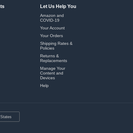
ts
Let Us Help You
Amazon and
COVID-19
Your Account
Your Orders
Shipping Rates &
Policies
Returns &
Replacements
Manage Your
Content and
Devices
Help
 States