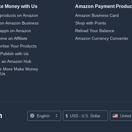
e Money with Us
Amazon Payment Produc
 products on Amazon
Amazon Business Card
 on Amazon Business
Shop with Points
 apps on Amazon
Reload Your Balance
me an Affiliate
Amazon Currency Converter
rtise Your Products
-Publish with Us
t an Amazon Hub
e More Make Money
 Us
English
$
USD - U.S. Dollar
United