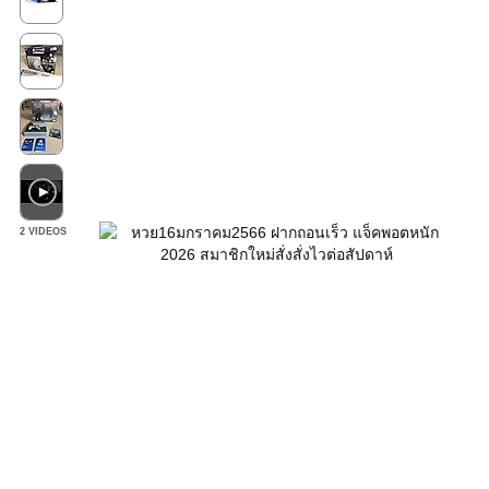
2 VIDEOS