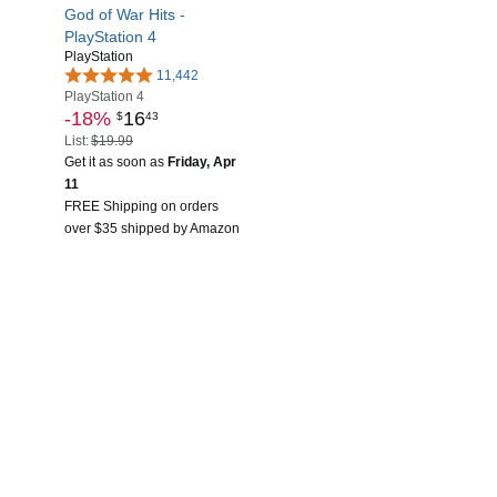
God of War Hits -
PlayStation 4
PlayStation
11,442
PlayStation 4
-18%
16
$
43
List:
$19.99
Get it as soon as
Friday, Apr
11
FREE Shipping on orders
over $35 shipped by Amazon