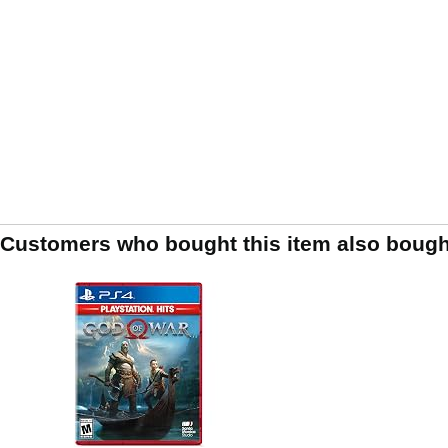
Customers who bought this item also bough