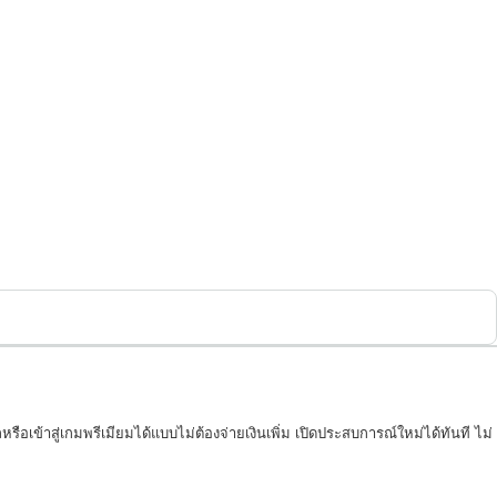
ลหรือเข้าสู่เกมพรีเมียมได้แบบไม่ต้องจ่ายเงินเพิ่ม เปิดประสบการณ์ใหม่ได้ทันที ไม่