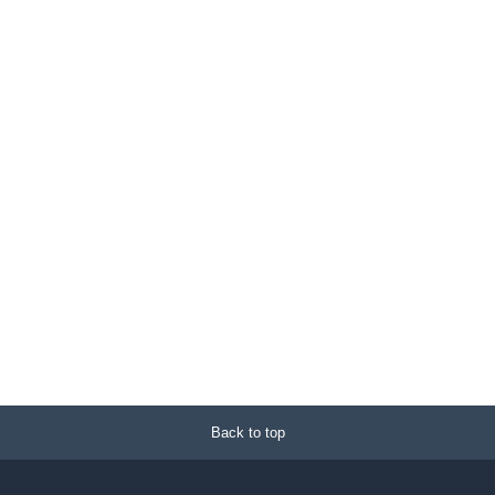
Back to top