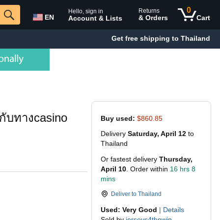
0
Returns
Hello, sign in
EN
& Orders
Cart
Account & Lists
Get free shipping to Thailand
ยกับทางcasino
Buy used:
$860.85
Delivery
Saturday, April 12
to
Thailand
Or fastest delivery
Thursday,
April 10
. Order within
16 hrs 8
mins
Deliver to
Thailand
Used: Very Good
|
Details
Sold by
jerseys4thewin