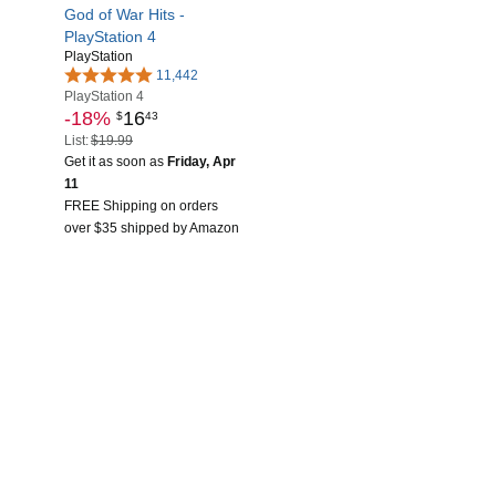
God of War Hits -
PlayStation 4
PlayStation
11,442
PlayStation 4
-18%
16
$
43
List:
$19.99
Get it as soon as
Friday, Apr
11
FREE Shipping on orders
over $35 shipped by Amazon