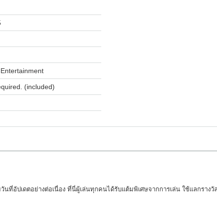
5
Entertainment
equired. (included)
ที่อัปเดตอย่างต่อเนื่อง ที่นี่ผู้เล่นทุกคนได้รับแต้มพิเศษจากการเล่น ใช้แลกรางวั