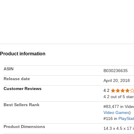
Product information
ASIN
B030236635
Release date
April 20, 2018
Customer Reviews
4.2
4.2 out of 5 star
Best Sellers Rank
#83,477 in Vid
Video Games
)
#116 in
PlaySta
Product Dimensions
14.3 x 4.5 x 17