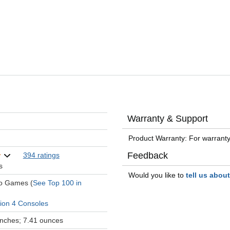
Warranty & Support
Product Warranty: For warranty
Feedback
394 ratings
s
Would you like to
tell us abou
eo Games (
See Top 100 in
tion 4 Consoles
 inches; 7.41 ounces