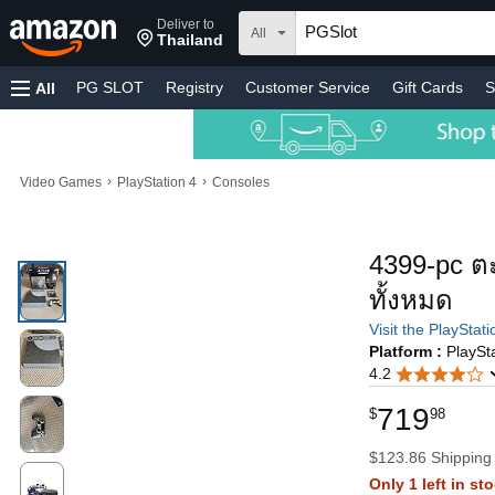
Deliver to
All
Thailand
PG SLOT
Registry
Customer Service
Gift Cards
S
All
›
›
Video Games
PlayStation 4
Consoles
4399-pc ตะ
ทั้งหมด
Visit the PlayStat
Platform :
PlaySt
4.2
719
$
98
$123.86 Shipping
Only 1 left in st