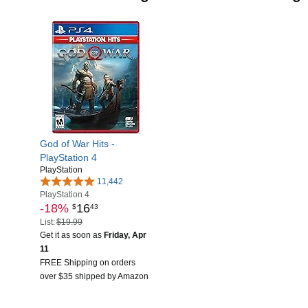
God of War Hits -
PlayStation 4
PlayStation
11,442
PlayStation 4
-18%
16
$
43
List:
$19.99
Get it as soon as
Friday, Apr
11
FREE Shipping on orders
over $35 shipped by Amazon