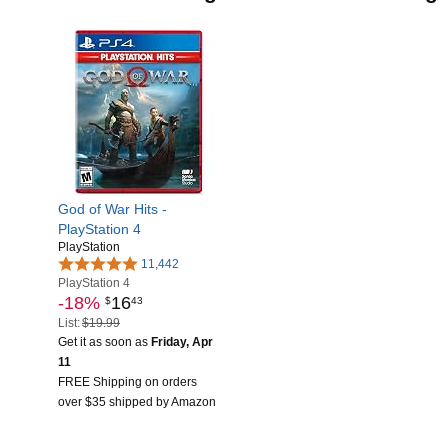
God of War Hits -
PlayStation 4
PlayStation
11,442
PlayStation 4
-18%
16
$
43
List:
$19.99
Get it as soon as
Friday, Apr
11
FREE Shipping on orders
over $35 shipped by Amazon