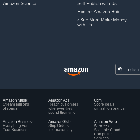
Amazon Science
Self-Publish with Us
Host an Amazon Hub
›
See More Make Money
with Us
English
Amazon Music
Amazon Ads
6pm
Stream millions
Reach customers
Score deals
of songs
wherever they
on fashion brands
spend their time
Amazon Business
AmazonGlobal
Amazon Web
Everything For
Ship Orders
Services
Your Business
Internationally
Scalable Cloud
Computing
Services