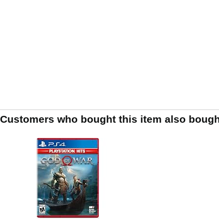
Customers who bought this item also bough