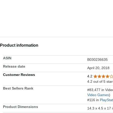
Product information
ASIN
B030236635
Release date
April 20, 2018
Customer Reviews
4.2
4.2 out of 5 star
Best Sellers Rank
#83,477 in Vid
Video Games
)
#116 in
PlaySta
Product Dimensions
14.3 x 4.5 x 17