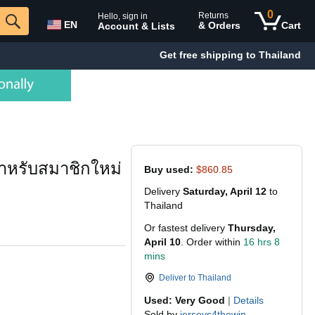
0
Returns
Hello, sign in
EN
& Orders
Cart
Account & Lists
Get free shipping to Thailand
 สำหรับสมาชิกใหม่
Buy used:
$860.85
Delivery
Saturday, April 12
to
Thailand
Or fastest delivery
Thursday,
April 10
. Order within
16 hrs 8
mins
Deliver to
Thailand
Used: Very Good
|
Details
Sold by
jerseys4thewin