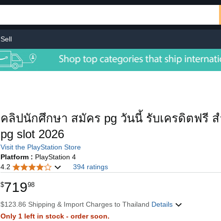
Sell
คลิปนักศึกษา สมัคร pg วันนี้ รับเครดิตฟรี
pg slot 2026
Visit the PlayStation Store
Platform :
PlayStation 4
4.2
394 ratings
719
$
98
$123.86 Shipping & Import Charges to Thailand
Details
Only 1 left in stock - order soon.