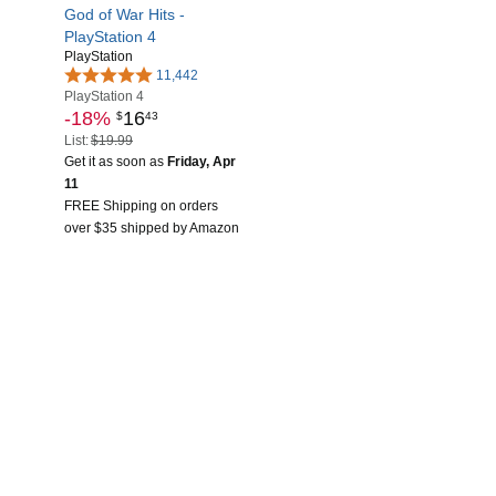
God of War Hits -
PlayStation 4
PlayStation
11,442
PlayStation 4
-18%
16
$
43
List:
$19.99
Get it as soon as
Friday, Apr
11
FREE Shipping on orders
over $35 shipped by Amazon