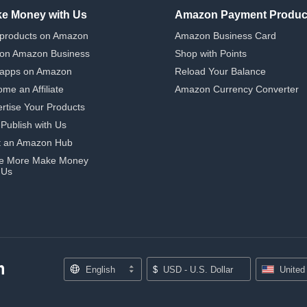
e Money with Us
Amazon Payment Produc
 products on Amazon
Amazon Business Card
 on Amazon Business
Shop with Points
 apps on Amazon
Reload Your Balance
me an Affiliate
Amazon Currency Converter
rtise Your Products
-Publish with Us
t an Amazon Hub
e More Make Money
 Us
English
$
USD - U.S. Dollar
United