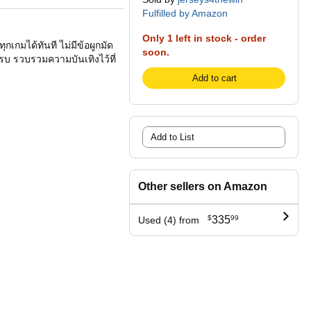
Fulfilled by Amazon
Only 1 left in stock - order
เกมได้ทันที ไม่มีข้อผูกมัด
soon.
ครบ รวบรวมความบันเทิงไว้ที่
Add to cart
Add to List
Other sellers on Amazon
$
335
99
Used (4) from