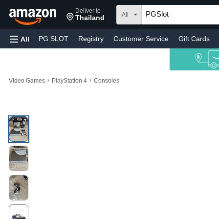
Deliver to
All
Thailand
PG SLOT
Registry
Customer Service
Gift Cards
All
›
›
Video Games
PlayStation 4
Consoles