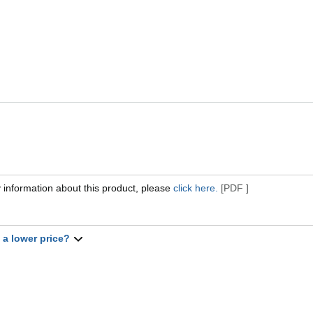
 information about this product, please
click here.
[PDF ]
t a lower price?