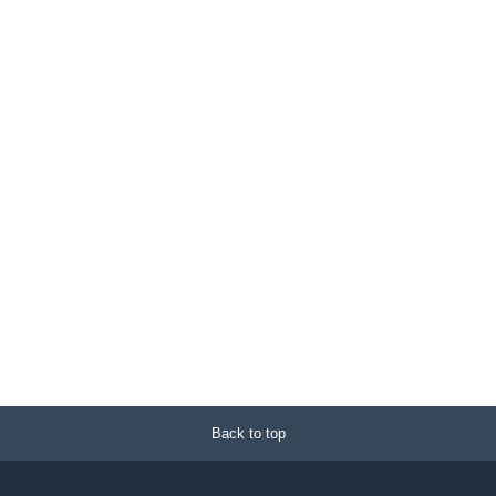
Back to top