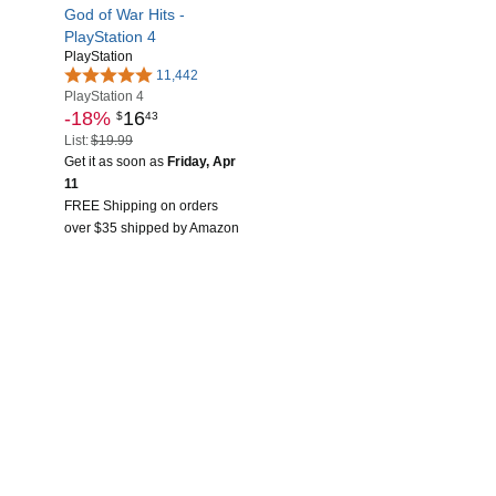
God of War Hits -
PlayStation 4
PlayStation
11,442
PlayStation 4
-18%
16
$
43
List:
$19.99
Get it as soon as
Friday, Apr
11
FREE Shipping on orders
over $35 shipped by Amazon