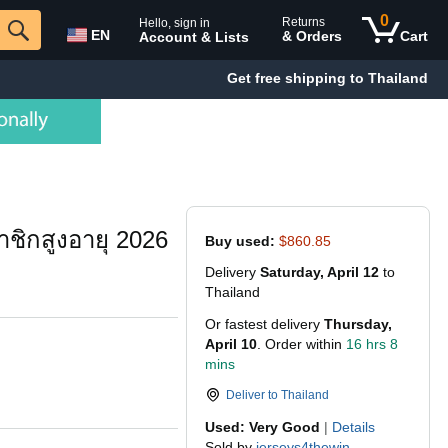
0
Returns
Hello, sign in
EN
& Orders
Cart
Account & Lists
Get free shipping to Thailand
ชิกสูงอายุ 2026
Buy used:
$860.85
Delivery
Saturday, April 12
to
Thailand
Or fastest delivery
Thursday,
April 10
. Order within
16 hrs 8
mins
Deliver to
Thailand
Used: Very Good
|
Details
Sold by
jerseys4thewin