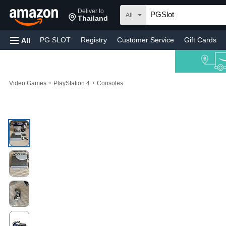
Deliver to
All
Thailand
PG SLOT
Registry
Customer Service
Gift Cards
All
›
›
Video Games
PlayStation 4
Consoles