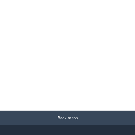
Back to top