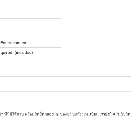
5
Entertainment
equired. (included)
 ที่นี่มีให้ครบ พร้อมสิทธิ์ทดลองและของขวัญหลังลงทะเบียน เรายังมี API ลิขสิทธิ