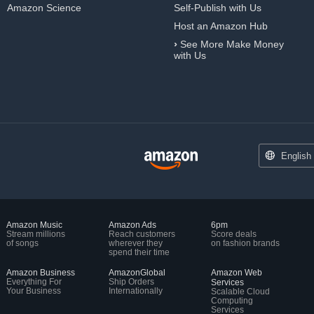
Amazon Science
Self-Publish with Us
Host an Amazon Hub
›
See More Make Money
with Us
English
Amazon Music
Amazon Ads
6pm
Stream millions
Reach customers
Score deals
of songs
wherever they
on fashion brands
spend their time
Amazon Business
AmazonGlobal
Amazon Web
Everything For
Ship Orders
Services
Your Business
Internationally
Scalable Cloud
Computing
Services