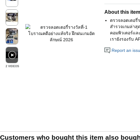
About this ite
ตรวจลอตเตอรี่รา
สำรวจเกมล่าสุดท
คอมพิวเตอร์และ
เรายังรองรับ API
Report an issue
2 VIDEOS
Customers who bought this item also bough