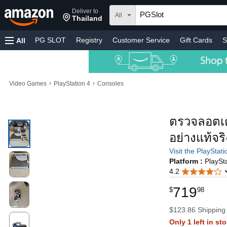
Deliver to
All
Thailand
PG SLOT
Registry
Customer Service
Gift Cards
S
All
›
›
Video Games
PlayStation 4
Consoles
ตรวจลอตเตอ
อย่างแท้จร
Visit the PlayStat
Platform :
PlaySt
4.2
719
$
98
$123.86 Shipping
Only 1 left in st