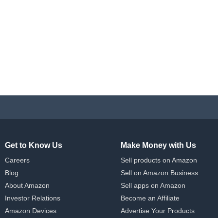
Get to Know Us
Make Money with Us
Careers
Sell products on Amazon
Blog
Sell on Amazon Business
About Amazon
Sell apps on Amazon
Investor Relations
Become an Affiliate
Amazon Devices
Advertise Your Products