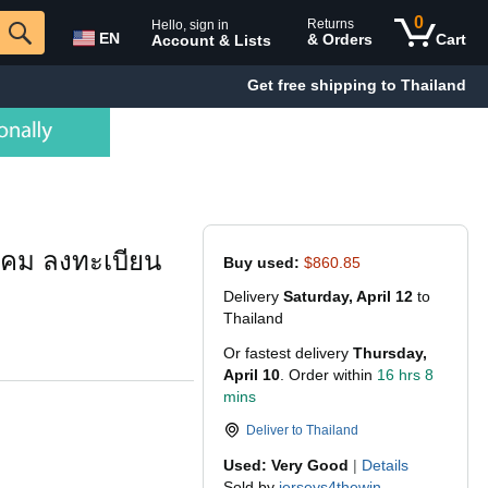
0
Returns
Hello, sign in
EN
& Orders
Cart
Account & Lists
Get free shipping to Thailand
าคม ลงทะเบียน
Buy used:
$860.85
Delivery
Saturday, April 12
to
Thailand
Or fastest delivery
Thursday,
April 10
. Order within
16 hrs 8
mins
Deliver to
Thailand
Used: Very Good
|
Details
Sold by
jerseys4thewin