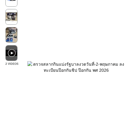
2 VIDEOS