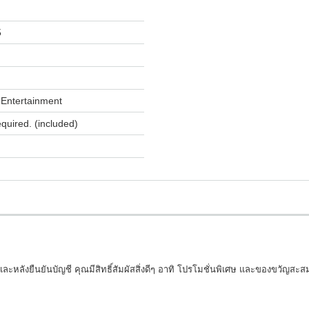
5
Entertainment
equired. (included)
ลังยืนยันบัญชี คุณมีสิทธิ์สัมผัสสิ่งดีๆ อาทิ โปรโมชั่นพิเศษ และของขวัญสะสมแต้