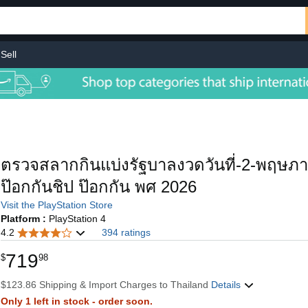
Sell
ตรวจสลากกินแบ่งรัฐบาลงวดวันที่-2-พฤษภ
ป๊อกกันชิป ป๊อกกัน พศ 2026
Visit the PlayStation Store
Platform :
PlayStation 4
4.2
394 ratings
719
$
98
$123.86 Shipping & Import Charges to Thailand
Details
Only 1 left in stock - order soon.