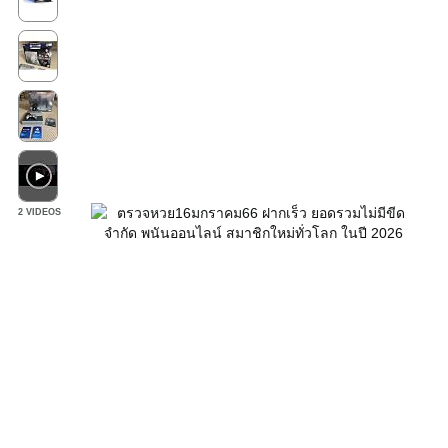
2 VIDEOS