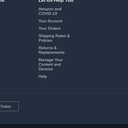
ts
Let Us Help You
Amazon and
COVID-19
Your Account
Your Orders
Shipping Rates &
Policies
Returns &
Replacements
Manage Your
Content and
Devices
Help
 States