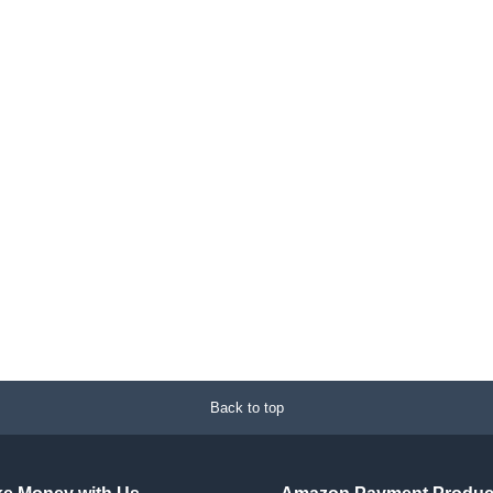
Back to top