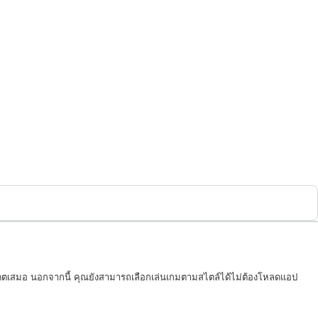
เดตเสมอ นอกจากนี้ คุณยังสามารถเลือกเล่นเกมตามสไตล์ได้ไม่ต้องโหลดแอป