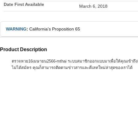
Date First Available
March 6, 2018
WARNING
:
California’s Proposition 65
Product Description
ตรวจหวย16เมษายน2566-mthai ระบบสมาชิกออกแบบมาเพื่อให้คุณเข้าถึงสิทธ
ไม่ได้สมัคร คุณก็สามารถติดตามข่าวสารและคีเลทใหม่ล่าสุดของเราได้