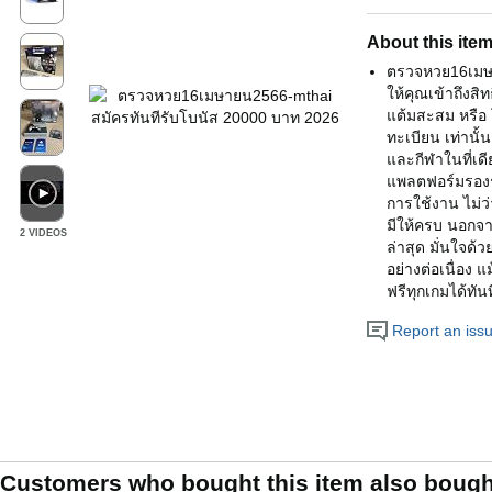
About this ite
ตรวจหวย16เมษ
ให้คุณเข้าถึงสิ
แต้มสะสม หรือ 
ทะเบียน เท่านั
และกีฬาในที่เด
แพลตฟอร์มรองร
การใช้งาน ไม่ว
มีให้ครบ นอกจา
2 VIDEOS
ล่าสุด มั่นใจด้ว
อย่างต่อเนื่อง 
ฟรีทุกเกมได้ทันท
Report an issue
Customers who bought this item also bough