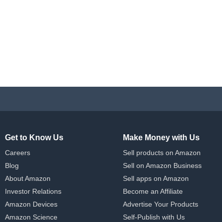
Get to Know Us
Make Money with Us
Careers
Sell products on Amazon
Blog
Sell on Amazon Business
About Amazon
Sell apps on Amazon
Investor Relations
Become an Affiliate
Amazon Devices
Advertise Your Products
Amazon Science
Self-Publish with Us