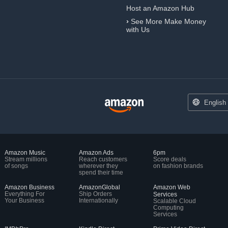
Host an Amazon Hub
›
See More Make Money
with Us
English
Amazon Music
Amazon Ads
6pm
Stream millions
Reach customers
Score deals
of songs
wherever they
on fashion brands
spend their time
Amazon Business
AmazonGlobal
Amazon Web
Everything For
Ship Orders
Services
Your Business
Internationally
Scalable Cloud
Computing
Services