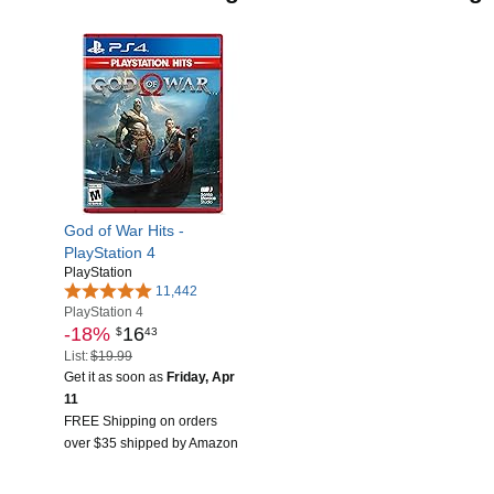
God of War Hits -
PlayStation 4
PlayStation
11,442
PlayStation 4
-18%
16
$
43
List:
$19.99
Get it as soon as
Friday, Apr
11
FREE Shipping on orders
over $35 shipped by Amazon