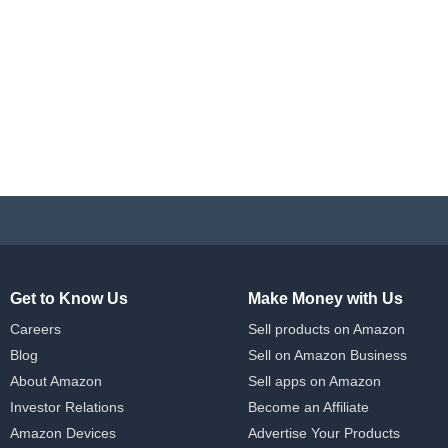
Get to Know Us
Make Money with Us
Careers
Sell products on Amazon
Blog
Sell on Amazon Business
About Amazon
Sell apps on Amazon
Investor Relations
Become an Affiliate
Amazon Devices
Advertise Your Products