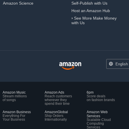
Amazon Science
Self-Publish with Us
Host an Amazon Hub
›
See More Make Money
with Us
English
Amazon Music
Amazon Ads
6pm
Stream millions
Reach customers
Score deals
of songs
wherever they
on fashion brands
spend their time
Amazon Business
AmazonGlobal
Amazon Web
Everything For
Ship Orders
Services
Your Business
Internationally
Scalable Cloud
Computing
Services