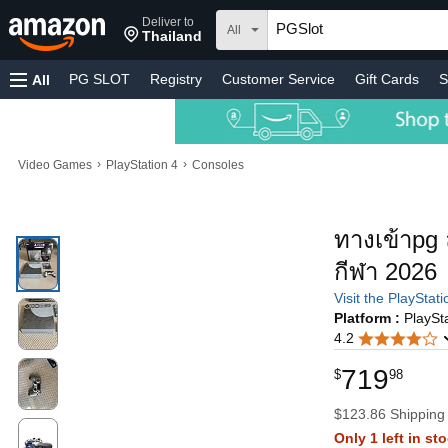
Deliver to
All
Thailand
PG SLOT
Registry
Customer Service
Gift Cards
S
All
›
›
Video Games
PlayStation 4
Consoles
ทางเข้าpg
กีฬา 2026
Visit the PlayStat
Platform :
PlaySt
4.2
719
$
98
$123.86 Shipping
Only 1 left in st