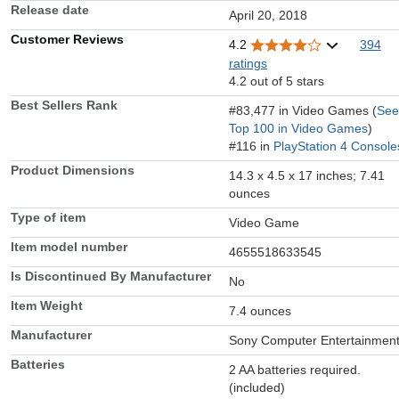
Release date
April 20, 2018
Customer Reviews
4.2
394
ratings
4.2 out of 5 stars
Best Sellers Rank
#83,477 in Video Games (
See
Top 100 in Video Games
)
#116 in
PlayStation 4 Console
Product Dimensions
14.3 x 4.5 x 17 inches; 7.41
ounces
Type of item
Video Game
Item model number
4655518633545
Is Discontinued By Manufacturer
No
Item Weight
7.4 ounces
Manufacturer
Sony Computer Entertainmen
Batteries
2 AA batteries required.
(included)