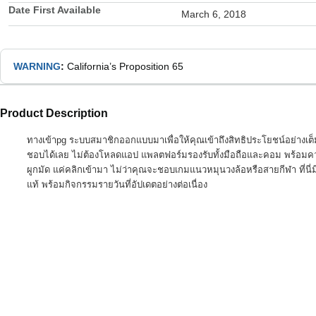
Date First Available
March 6, 2018
WARNING
:
California’s Proposition 65
Product Description
ทางเข้าpg ระบบสมาชิกออกแบบมาเพื่อให้คุณเข้าถึงสิทธิประโยชน์อย่างเต็มท
ชอบได้เลย ไม่ต้องโหลดแอป แพลตฟอร์มรองรับทั้งมือถือและคอม พร้อมคว
ผูกมัด แค่คลิกเข้ามา ไม่ว่าคุณจะชอบเกมแนวหมุนวงล้อหรือสายกีฬา ที่นี่
แท้ พร้อมกิจกรรมรายวันที่อัปเดตอย่างต่อเนื่อง