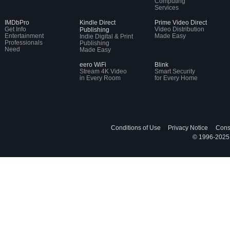
Computing
Services
IMDbPro
Kindle Direct
Prime Video Direct
Get Info
Video Distribution
Publishing
Entertainment
Made Easy
Indie Digital & Print
Professionals
Publishing
Need
Made Easy
eero WiFi
Blink
Stream 4K Video
Smart Security
in Every Room
for Every Home
Conditions of Use
Privacy Notice
Cons
© 1996-2025, 