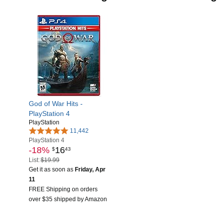
God of War Hits -
PlayStation 4
PlayStation
11,442
PlayStation 4
-18%
16
$
43
List:
$19.99
Get it as soon as
Friday, Apr
11
FREE Shipping on orders
over $35 shipped by Amazon