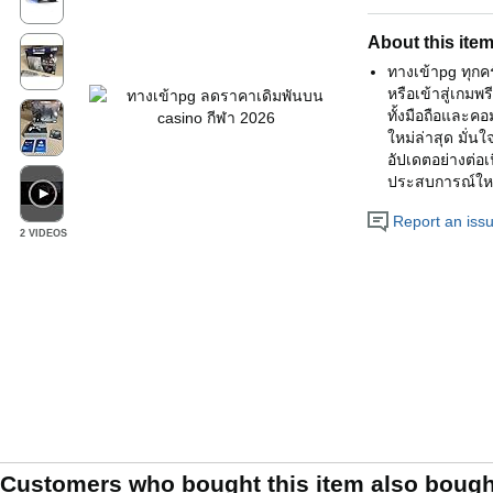
About this ite
ทางเข้าpg ทุกคร
หรือเข้าสู่เกมพ
ทั้งมือถือและ
ใหม่ล่าสุด มั่นใ
อัปเดตอย่างต่อเ
ประสบการณ์ให
Report an issue
2 VIDEOS
Customers who bought this item also bough