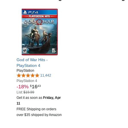
God of War Hits -
PlayStation 4
PlayStation
11,442
PlayStation 4
-18%
16
$
43
List:
$19.99
Get it as soon as
Friday, Apr
11
FREE Shipping on orders
over $35 shipped by Amazon