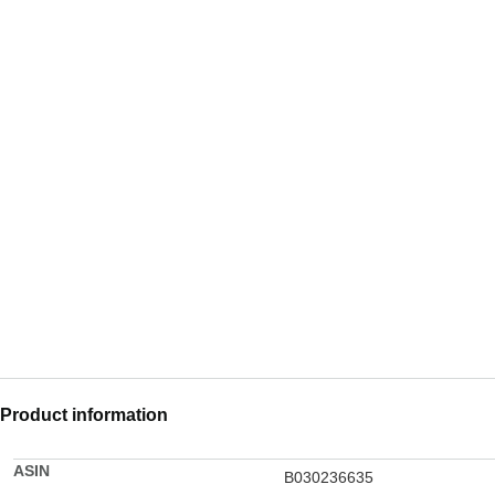
Product information
ASIN
B030236635