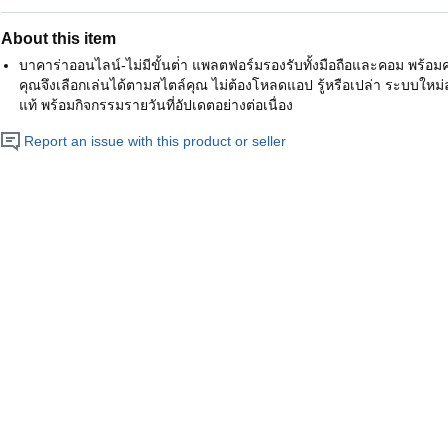
About this item
บาคาร่าออนไลน์-ไม่มีขั้นต่ํา แพลตฟอร์มรองรับทั้งมือถือและคอม พร้
คุณจึงเลือกเล่นได้ตามสไตล์คุณ ไม่ต้องโหลดแอป รู้หรือเปล่า ระบบใหม่ล่า
แท้ พร้อมกิจกรรมรายวันที่อัปเดตอย่างต่อเนื่อง
Report an issue with this product or seller