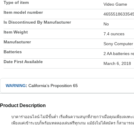
Type of item
Video Game
Item model number
465551863354
Is Discontinued By Manufacturer
No
Item Weight
7.4 ounces
Manufacturer
Sony Computer 
Batteries
2 AA batteries r
Date First Available
March 6, 2018
WARNING
:
California’s Proposition 65
Product Description
บาคาร่าออนไลน์-ไม่มีขั้นต่ํา เริ่มต้นความสนุกที่ง่ายกว่าเมื่อคุณเพีย
เพียงแค่เข้าระบบก็พร้อมทดลองเล่นฟรีทุกเกม แม้ยังไม่ได้สมัคร ก็สามารถส