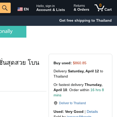
0
Returns
Hello, sign in
EN
& Orders
Cart
Account & Lists
Get free shipping to Thailand
มชั่นสุดสวย โบน
Buy used:
$860.85
Delivery
Saturday, April 12
to
Thailand
Or fastest delivery
Thursday,
April 10
. Order within
16 hrs 8
mins
Deliver to
Thailand
Used: Very Good
|
Details
Sold by
jerseys4thewin