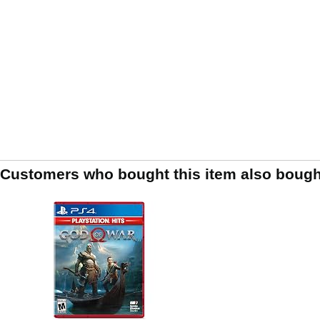
Customers who bought this item also bough