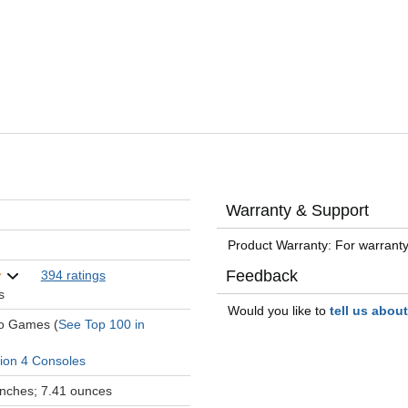
Warranty & Support
Product Warranty: For warranty
Feedback
394 ratings
s
Would you like to
tell us abou
eo Games (
See Top 100 in
tion 4 Consoles
 inches; 7.41 ounces