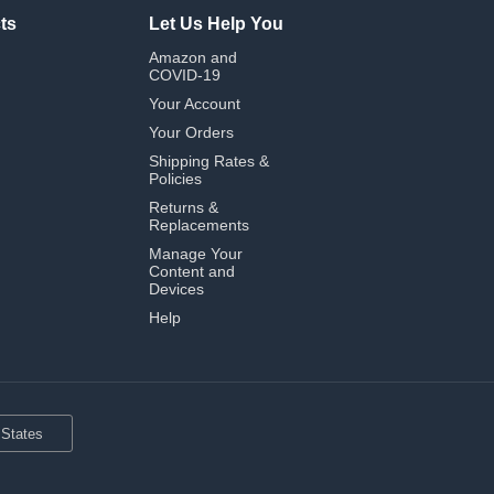
ts
Let Us Help You
Amazon and
COVID-19
Your Account
Your Orders
Shipping Rates &
Policies
Returns &
Replacements
Manage Your
Content and
Devices
Help
 States