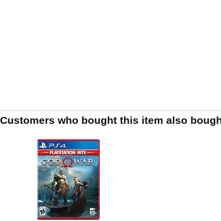
Customers who bought this item also bough