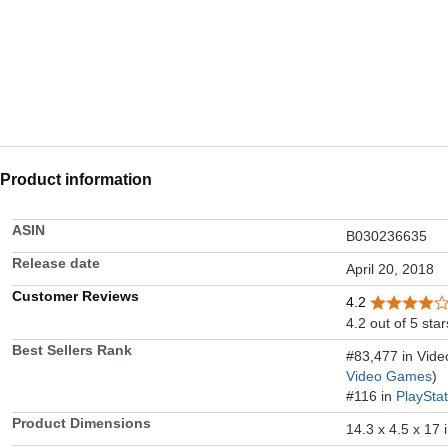
Product information
ASIN
B030236635
Release date
April 20, 2018
Customer Reviews
4.2
4.2 out of 5 star
Best Sellers Rank
#83,477 in Vid
Video Games
)
#116 in
PlaySta
Product Dimensions
14.3 x 4.5 x 17