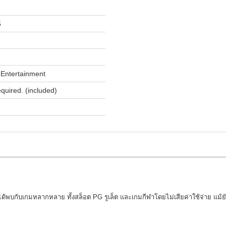
5
Entertainment
equired. (included)
้พบกับเกมหลากหลาย ทั้งสล็อต PG รูเล็ต และเกมกีฬาโดยไม่เสียค่าใช้จ่าย แม้ยั