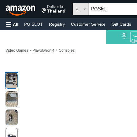
Deliver to
All
Thailand
PG SLOT
Registry
Customer Service
Gift Cards
All
›
›
Video Games
PlayStation 4
Consoles