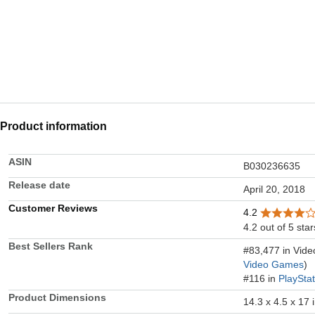
Product information
ASIN
B030236635
Release date
April 20, 2018
Customer Reviews
4.2
4.2 out of 5 star
Best Sellers Rank
#83,477 in Vid
Video Games
)
#116 in
PlaySta
Product Dimensions
14.3 x 4.5 x 17