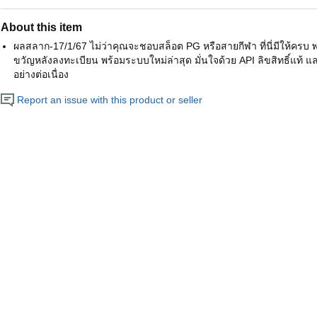
About this item
ผลสลาก-17/1/67 ไม่ว่าคุณจะชอบสล็อต PG หรือสายกีฬา ที่นี่มีให้ครบ พ
ขวัญหลังลงทะเบียน พร้อมระบบใหม่ล่าสุด มั่นใจด้วย API ลิขสิทธิ์แท้ แ
อย่างต่อเนื่อง
Report an issue with this product or seller