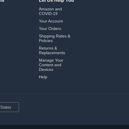
ts
Let Us Help You
Amazon and
COVID-19
Your Account
Your Orders
Shipping Rates &
Policies
Returns &
Replacements
Manage Your
Content and
Devices
Help
 States