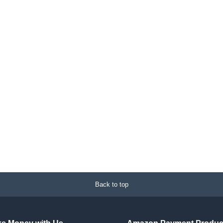
Back to top