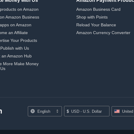
e Money with Us
Amazon Payment Produc
 products on Amazon
Amazon Business Card
 on Amazon Business
Shop with Points
 apps on Amazon
Reload Your Balance
me an Affiliate
Amazon Currency Converter
rtise Your Products
-Publish with Us
t an Amazon Hub
e More Make Money
 Us
English
$
USD - U.S. Dollar
United