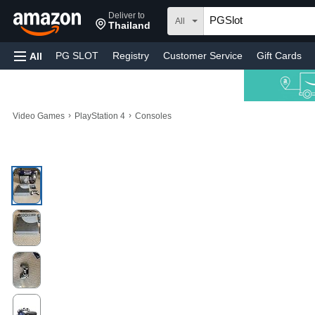
Deliver to
All
Thailand
PG SLOT
Registry
Customer Service
Gift Cards
All
›
›
Video Games
PlayStation 4
Consoles