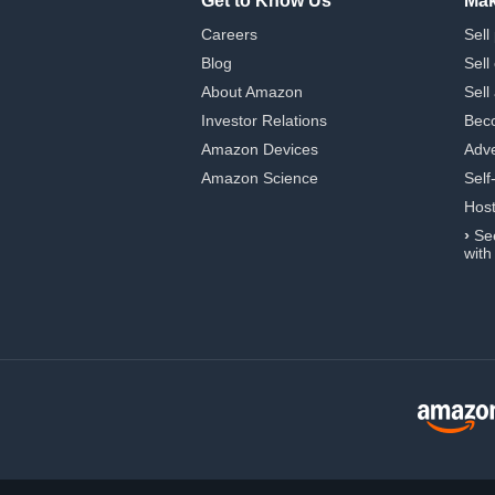
Get to Know Us
Mak
Careers
Sell
Blog
Sell
About Amazon
Sell
Investor Relations
Beco
Amazon Devices
Adve
Amazon Science
Self
Hos
›
Se
with