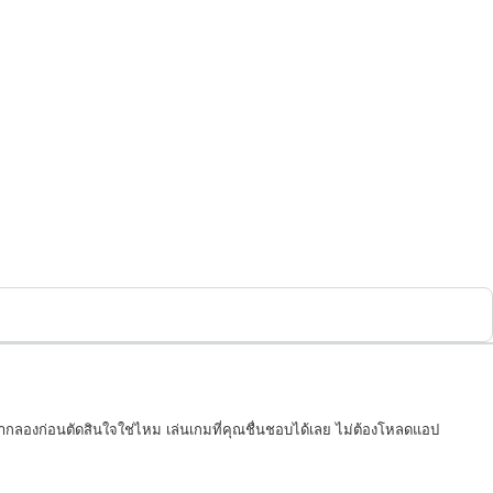
ยากลองก่อนตัดสินใจใช่ไหม เล่นเกมที่คุณชื่นชอบได้เลย ไม่ต้องโหลดแอป