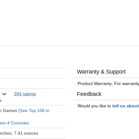
Warranty & Support
Product Warranty: For warranty
Feedback
394 ratings
s
Would you like to
tell us abou
eo Games (
See Top 100 in
tion 4 Consoles
 inches; 7.41 ounces