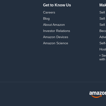
Get to Know Us
Mak
Careers
Sell
Blog
Sell
About Amazon
Sell
Investor Relations
Beco
Amazon Devices
Adve
Amazon Science
Self
Hos
›
Se
with