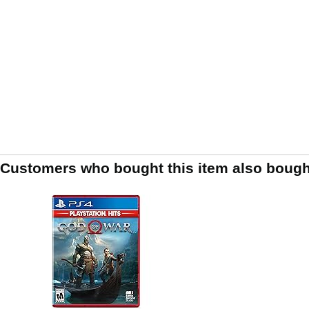
Customers who bought this item also bough