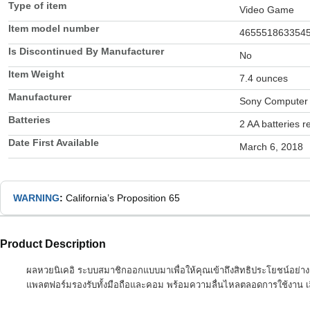
Type of item
Video Game
Item model number
465551863354
Is Discontinued By Manufacturer
No
Item Weight
7.4 ounces
Manufacturer
Sony Computer 
Batteries
2 AA batteries r
Date First Available
March 6, 2018
WARNING
:
California’s Proposition 65
Product Description
ผลหวยนิเคอิ ระบบสมาชิกออกแบบมาเพื่อให้คุณเข้าถึงสิทธิประโยชน์อย่างเ
แพลตฟอร์มรองรับทั้งมือถือและคอม พร้อมความลื่นไหลตลอดการใช้งาน 