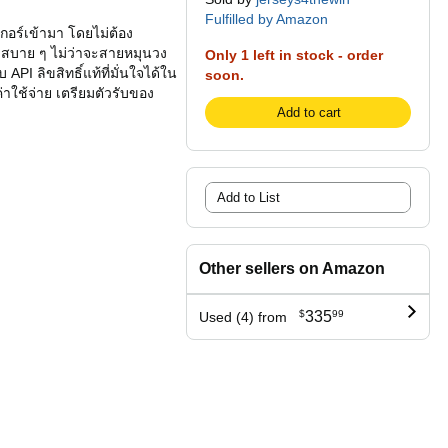
Fulfilled by Amazon
กอร์เข้ามา โดยไม่ต้อง
บสบาย ๆ ไม่ว่าจะสายหมุนวง
Only 1 left in stock - order
PI ลิขสิทธิ์แท้ที่มั่นใจได้ใน
soon.
าใช้จ่าย เตรียมตัวรับของ
Add to cart
Add to List
Other sellers on Amazon
$
335
99
Used (4) from