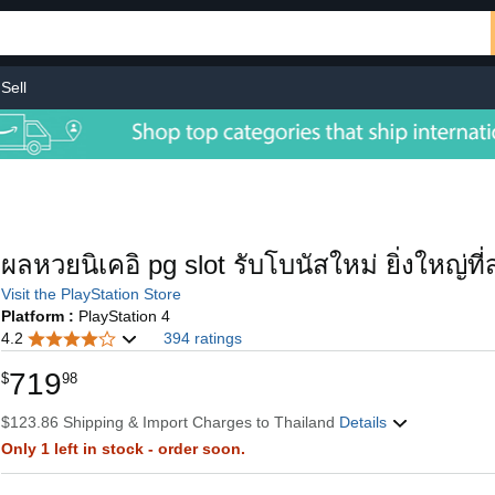
Sell
ผลหวยนิเคอิ pg slot รับโบนัสใหม่ ยิ่งใหญ่ที่
Visit the PlayStation Store
Platform :
PlayStation 4
4.2
394 ratings
719
$
98
$123.86 Shipping & Import Charges to Thailand
Details
Only 1 left in stock - order soon.