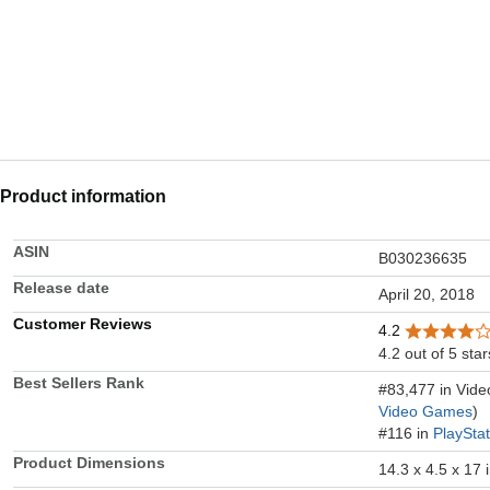
Product information
ASIN
B030236635
Release date
April 20, 2018
Customer Reviews
4.2
4.2 out of 5 star
Best Sellers Rank
#83,477 in Vid
Video Games
)
#116 in
PlaySta
Product Dimensions
14.3 x 4.5 x 17