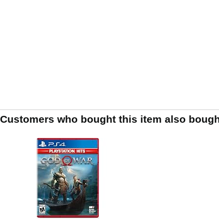
Customers who bought this item also bough