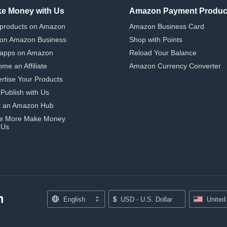
e Money with Us
Amazon Payment Produc
 products on Amazon
Amazon Business Card
 on Amazon Business
Shop with Points
 apps on Amazon
Reload Your Balance
me an Affiliate
Amazon Currency Converter
rtise Your Products
-Publish with Us
t an Amazon Hub
e More Make Money
 Us
English
$
USD - U.S. Dollar
United