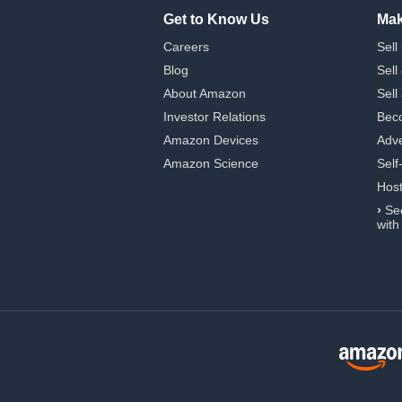
Get to Know Us
Mak
Careers
Sell
Blog
Sell
About Amazon
Sell
Investor Relations
Beco
Amazon Devices
Adve
Amazon Science
Self
Hos
›
Se
with