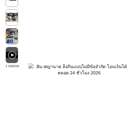
2 VIDEOS