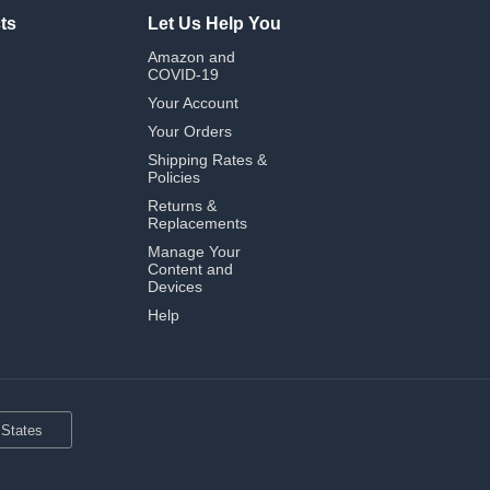
ts
Let Us Help You
Amazon and
COVID-19
Your Account
Your Orders
Shipping Rates &
Policies
Returns &
Replacements
Manage Your
Content and
Devices
Help
 States