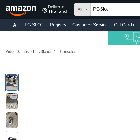
Deliver to
All
Thailand
PG SLOT
Registry
Customer Service
Gift Cards
All
›
›
Video Games
PlayStation 4
Consoles