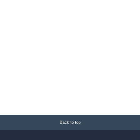
Back to top