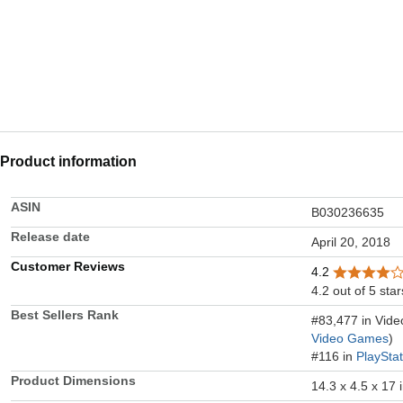
Product information
ASIN
B030236635
Release date
April 20, 2018
Customer Reviews
4.2
4.2 out of 5 star
Best Sellers Rank
#83,477 in Vid
Video Games
)
#116 in
PlaySta
Product Dimensions
14.3 x 4.5 x 17