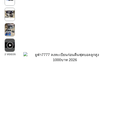
2 VIDEOS