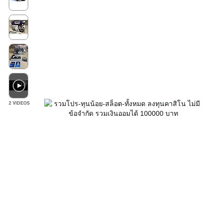
2 VIDEOS