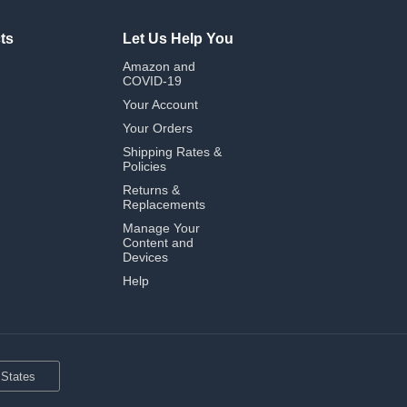
ts
Let Us Help You
Amazon and
COVID-19
Your Account
Your Orders
Shipping Rates &
Policies
Returns &
Replacements
Manage Your
Content and
Devices
Help
 States