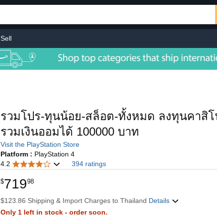
Sell
รวมโปร-ทุนน้อย-สล็อต-ทั้งหมด ลงทุนคาสิโน
รวมเงินออมได้ 100000 บาท
Visit the PlayStation Store
Platform :
PlayStation 4
4.2
394 ratings
719
$
98
$123.86 Shipping & Import Charges to Thailand
Details
Only 1 left in stock - order soon.