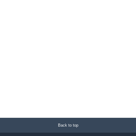
Back to top