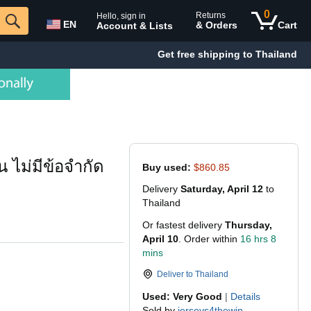
0
Returns
Hello, sign in
EN
& Orders
Cart
Account & Lists
Get free shipping to Thailand
 ไม่มีข้อจำกัด
Buy used:
$860.85
Delivery
Saturday, April 12
to
Thailand
Or fastest delivery
Thursday,
April 10
. Order within
16 hrs 8
mins
Deliver to
Thailand
Used: Very Good
|
Details
Sold by
jerseys4thewin