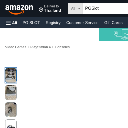
Deliver to
All
Thailand
PG SLOT
Registry
Customer Service
Gift Cards
All
›
›
Video Games
PlayStation 4
Consoles