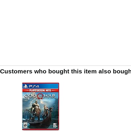
Customers who bought this item also bough