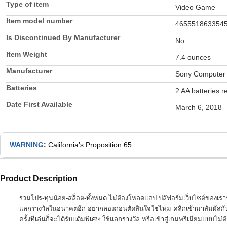
Type of item
Video Game
Item model number
465551863354
Is Discontinued By Manufacturer
No
Item Weight
7.4 ounces
Manufacturer
Sony Computer 
Batteries
2 AA batteries r
Date First Available
March 6, 2018
WARNING
:
California’s Proposition 65
Product Description
รวมโปร-ทุนน้อย-สล็อต-ทั้งหมด ไม่ต้องโหลดแอป ปลัฟอร์มเว็บไซต์ของเร
แลกรางวัลในอนาคตอีก อยากลองก่อนตัดสินใจใช่ไหม คลิกเข้ามาสัมผัสกับฟีเจอ
ครั้งที่เล่นก็จะได้รับแต้มพิเศษ ใช้แลกรางวัล หรือเข้าสู่เกมพรีเมี่ยมแบบไม่ต้