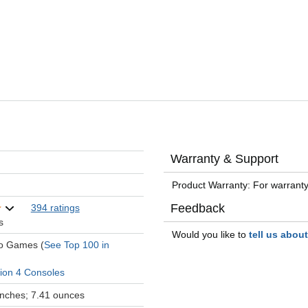
Warranty & Support
Product Warranty: For warranty
Feedback
394 ratings
s
Would you like to
tell us abou
eo Games (
See Top 100 in
tion 4 Consoles
 inches; 7.41 ounces