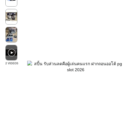
2 VIDEOS