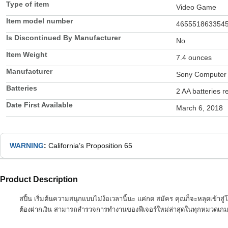
Type of item
Video Game
Item model number
465551863354
Is Discontinued By Manufacturer
No
Item Weight
7.4 ounces
Manufacturer
Sony Computer 
Batteries
2 AA batteries r
Date First Available
March 6, 2018
WARNING
:
California’s Proposition 65
Product Description
สปิ้น เริ่มต้นความสนุกแบบไม่ง้อเวลานี้นะ แค่กด สมัคร คุณก็จะหลุดเข้าส
ต้องฝากเงิน สามารถสำรวจการทำงานของฟีเจอร์ใหม่ล่าสุดในทุกหมวดเกม พร้