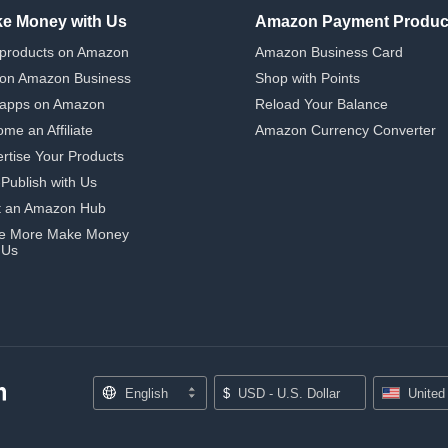
e Money with Us
Amazon Payment Produc
 products on Amazon
Amazon Business Card
 on Amazon Business
Shop with Points
 apps on Amazon
Reload Your Balance
me an Affiliate
Amazon Currency Converter
rtise Your Products
-Publish with Us
t an Amazon Hub
e More Make Money
 Us
English
$
USD - U.S. Dollar
United