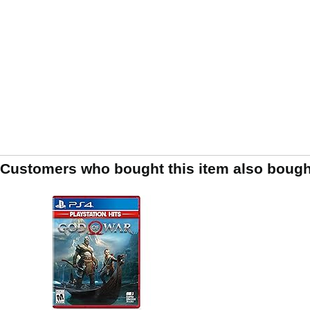
Customers who bought this item also bough