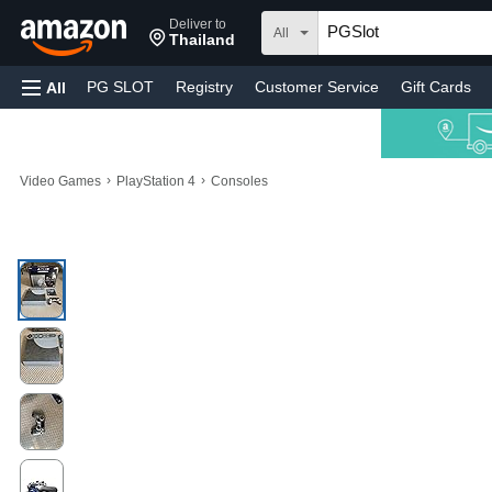
Deliver to
All
Thailand
PG SLOT
Registry
Customer Service
Gift Cards
All
›
›
Video Games
PlayStation 4
Consoles