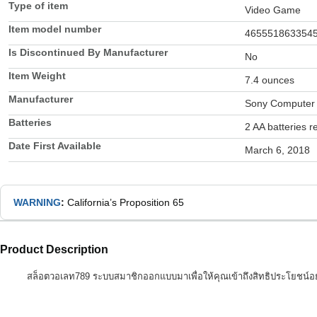
Type of item
Video Game
Item model number
465551863354
Is Discontinued By Manufacturer
No
Item Weight
7.4 ounces
Manufacturer
Sony Computer 
Batteries
2 AA batteries r
Date First Available
March 6, 2018
WARNING
:
California’s Proposition 65
Product Description
สล็อตวอเลท789 ระบบสมาชิกออกแบบมาเพื่อให้คุณเข้าถึงสิทธิประโยชน์อย่