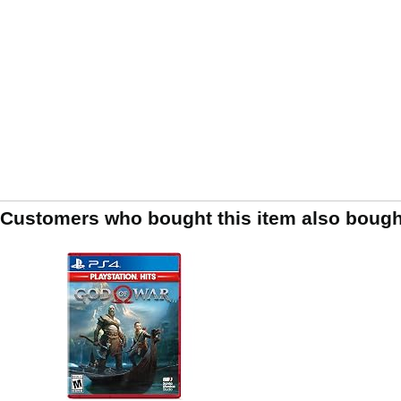
Customers who bought this item also bough