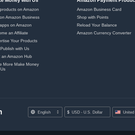
e Money with Us
Amazon Payment Produc
 products on Amazon
Amazon Business Card
 on Amazon Business
Shop with Points
 apps on Amazon
Reload Your Balance
me an Affiliate
Amazon Currency Converter
rtise Your Products
-Publish with Us
t an Amazon Hub
e More Make Money
 Us
English
$
USD - U.S. Dollar
United