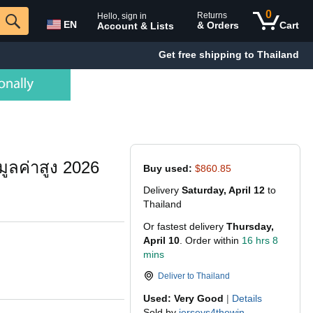
0
Returns
Hello, sign in
EN
& Orders
Cart
Account & Lists
Get free shipping to Thailand
ูลค่าสูง 2026
Buy used:
$860.85
Delivery
Saturday, April 12
to
Thailand
Or fastest delivery
Thursday,
April 10
. Order within
16 hrs 8
mins
Deliver to
Thailand
Used: Very Good
|
Details
Sold by
jerseys4thewin