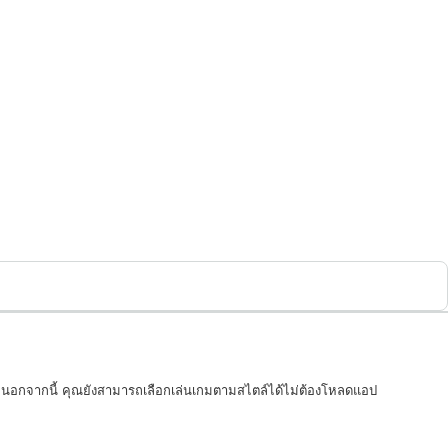
มอ นอกจากนี้ คุณยังสามารถเลือกเล่นเกมตามสไตล์ได้ไม่ต้องโหลดแอป