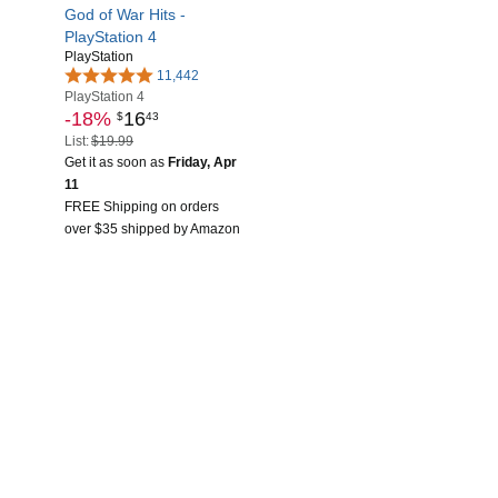
God of War Hits -
PlayStation 4
PlayStation
11,442
PlayStation 4
-18%
16
$
43
List:
$19.99
Get it as soon as
Friday, Apr
11
FREE Shipping on orders
over $35 shipped by Amazon