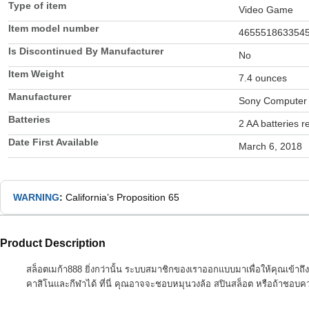
Type of item
Video Game
Item model number
465551863354
Is Discontinued By Manufacturer
No
Item Weight
7.4 ounces
Manufacturer
Sony Computer 
Batteries
2 AA batteries r
Date First Available
March 6, 2018
WARNING
:
California’s Proposition 65
Product Description
สล็อตเมก้า888 ยิ่งกว่านั้น ระบบสมาชิกของเราออกแบบมาเพื่อให้คุณเข้าถึ
คาสิโนและกีฬาได้ ที่นี่ คุณอาจจะชอบหมุนวงล้อ สปินสล็อต หรือถ้าชอบควา