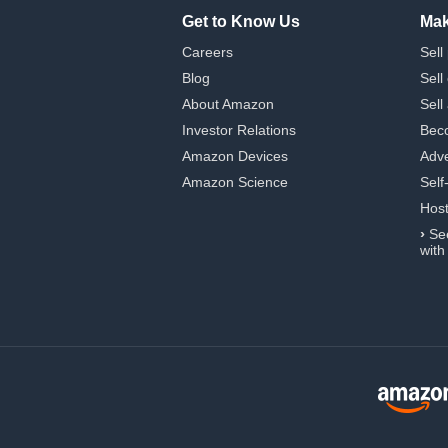
Get to Know Us
Mak
Careers
Sell
Blog
Sell
About Amazon
Sell
Investor Relations
Beco
Amazon Devices
Adve
Amazon Science
Self
Hos
›
Se
with