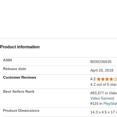
Product information
ASIN
B030236635
Release date
April 20, 2018
Customer Reviews
4.2
4.2 out of 5 star
Best Sellers Rank
#83,477 in Vid
Video Games
)
#116 in
PlaySta
Product Dimensions
14.3 x 4.5 x 17