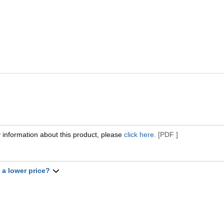
 information about this product, please
click here.
[PDF ]
t a lower price?