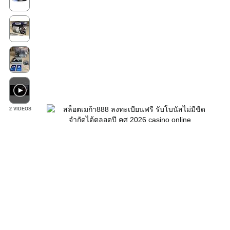
2 VIDEOS