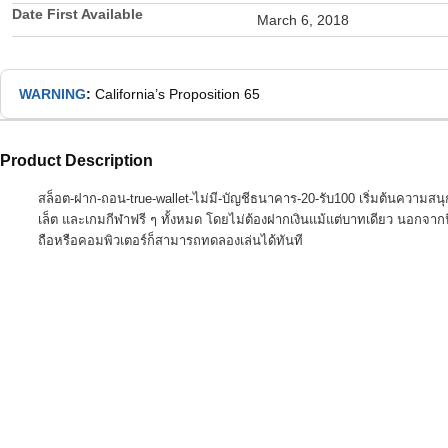
Date First Available
March 6, 2018
WARNING
:
California’s Proposition 65
Product Description
สล็อต-ฝาก-ถอน-true-wallet-ไม่มี-บัญชีธนาคาร-20-รับ100 เริ่มต้นความสน
เล็ต และเกมกีฬาฟรี ๆ ทั้งหมด โดยไม่ต้องฝากเงินแม้แต่บาทเดียว นอกจา
ถือหรือคอมพิวเตอร์ก็สามารถทดลองเล่นได้ทันที