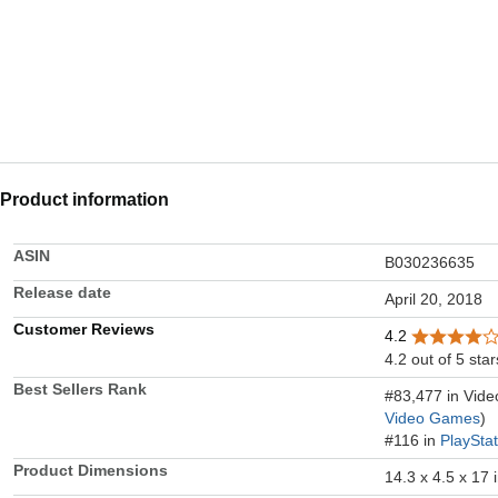
Product information
ASIN
B030236635
Release date
April 20, 2018
Customer Reviews
4.2
4.2 out of 5 star
Best Sellers Rank
#83,477 in Vid
Video Games
)
#116 in
PlaySta
Product Dimensions
14.3 x 4.5 x 17