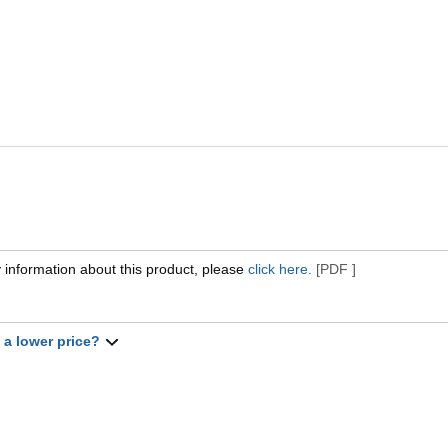
 information about this product, please
click here.
[PDF ]
t a lower price?