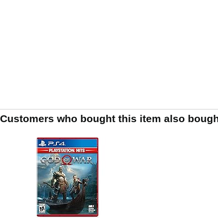
Customers who bought this item also bough