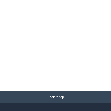
Back to top