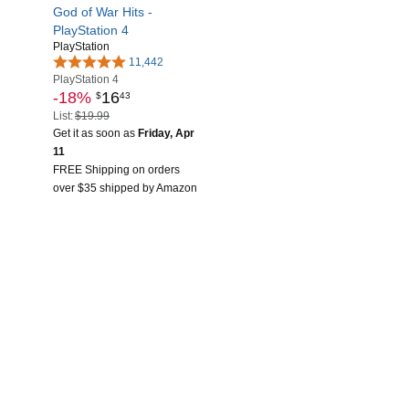
God of War Hits -
PlayStation 4
PlayStation
11,442
PlayStation 4
-18%
16
$
43
List:
$19.99
Get it as soon as
Friday, Apr
11
FREE Shipping on orders
over $35 shipped by Amazon