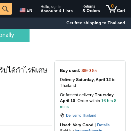
0
Returns
Hello, sign in
EN
& Orders
Cart
Account & Lists
Get free shipping to Thailand
ับได้กำไรพิเศษ
Buy used:
$860.85
Delivery
Saturday, April 12
to
Thailand
Or fastest delivery
Thursday,
April 10
. Order within
16 hrs 8
mins
Deliver to
Thailand
Used: Very Good
|
Details
Sold by
jerseys4thewin