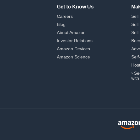
Get to Know Us
Mak
Careers
Sell
Blog
Sell
About Amazon
Sell
Investor Relations
Beco
Amazon Devices
Adve
Amazon Science
Self
Hos
›
Se
with