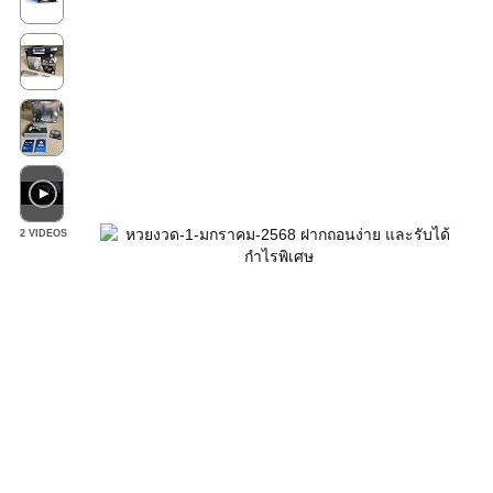
2 VIDEOS