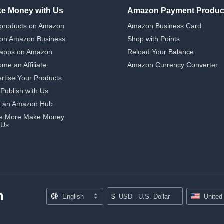
e Money with Us
Amazon Payment Produc
 products on Amazon
Amazon Business Card
 on Amazon Business
Shop with Points
 apps on Amazon
Reload Your Balance
me an Affiliate
Amazon Currency Converter
rtise Your Products
-Publish with Us
t an Amazon Hub
e More Make Money
 Us
English
$
USD - U.S. Dollar
United