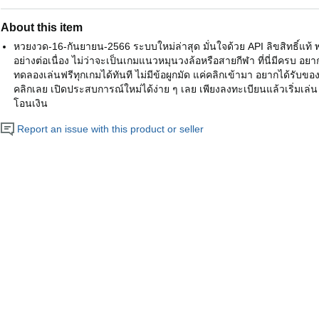
About this item
หวยงวด-16-กันยายน-2566 ระบบใหม่ล่าสุด มั่นใจด้วย API ลิขสิทธิ์แท้ 
อย่างต่อเนื่อง ไม่ว่าจะเป็นเกมแนวหมุนวงล้อหรือสายกีฬา ที่นี่มีครบ อ
ทดลองเล่นฟรีทุกเกมได้ทันที ไม่มีข้อผูกมัด แค่คลิกเข้ามา อยากได้รับ
คลิกเลย เปิดประสบการณ์ใหม่ได้ง่าย ๆ เลย เพียงลงทะเบียนแล้วเริ่มเล่น
โอนเงิน
Report an issue with this product or seller