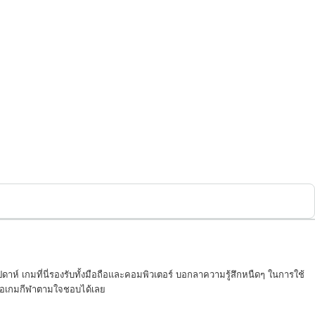
์ เกมที่นี่รองรับทั้งมือถือและคอมพิวเตอร์ บอกลาความรู้สึกหนืดๆ ในการใช้
 หรือเกมกีฬาตามใจชอบได้เลย