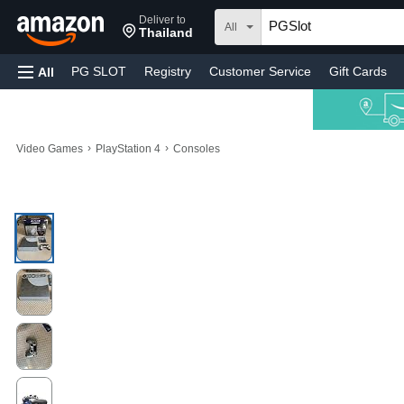
Deliver to
All
Thailand
PG SLOT
Registry
Customer Service
Gift Cards
All
›
›
Video Games
PlayStation 4
Consoles