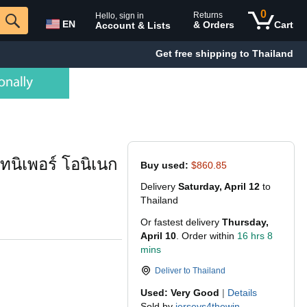
0
Returns
Hello, sign in
EN
& Orders
Cart
Account & Lists
Get free shipping to Thailand
นิเพอร์ โอนิเนก
Buy used:
$860.85
Delivery
Saturday, April 12
to
Thailand
Or fastest delivery
Thursday,
April 10
. Order within
16 hrs 8
mins
Deliver to
Thailand
Used: Very Good
|
Details
Sold by
jerseys4thewin