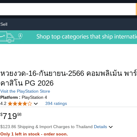
Sell
หวยงวด-16-กันยายน-2566 คอมพลิเม้น พาร์ท
คาสิโน PG 2026
Visit the PlayStation Store
Platform :
PlayStation 4
4.2
394 ratings
719
$
98
$123.86 Shipping & Import Charges to Thailand
Details
Only 1 left in stock - order soon.