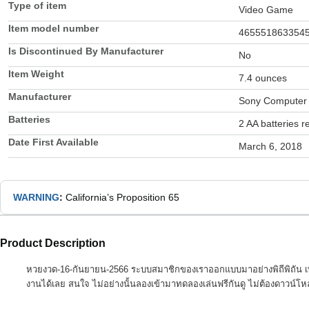
Type of item
Video Game
Item model number
465551863354
Is Discontinued By Manufacturer
No
Item Weight
7.4 ounces
Manufacturer
Sony Computer 
Batteries
2 AA batteries r
Date First Available
March 6, 2018
WARNING
:
California’s Proposition 65
Product Description
หวยงวด-16-กันยายน-2566 ระบบสมาชิกของเราออกแบบมาอย่างพิถีพิถัน เพื่
งานได้เลย สนใจ ไม่อย่างนั้นลองเข้ามาทดลองเล่นฟรีกันดู ไม่ต้องดาวน์โห