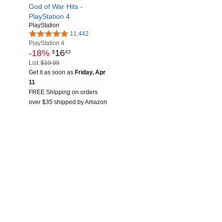
God of War Hits -
PlayStation 4
PlayStation
11,442
PlayStation 4
-18%
16
$
43
List:
$19.99
Get it as soon as
Friday, Apr
11
FREE Shipping on orders
over $35 shipped by Amazon