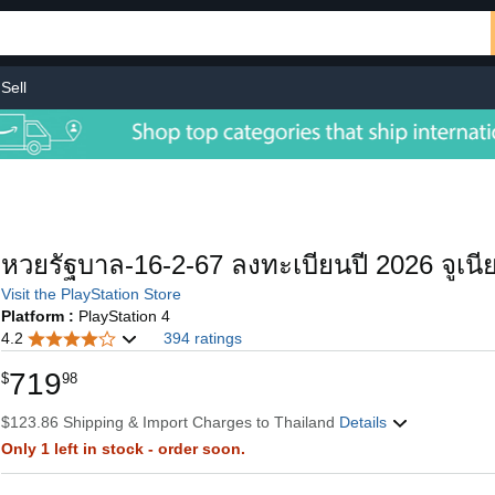
Sell
หวยรัฐบาล-16-2-67 ลงทะเบียนปี 2026 จูเนี
Visit the PlayStation Store
Platform :
PlayStation 4
4.2
394 ratings
719
$
98
$123.86 Shipping & Import Charges to Thailand
Details
Only 1 left in stock - order soon.