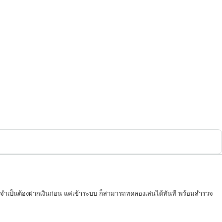
ม่จำเป็นต้องฝากเงินก่อน แค่เข้าระบบ ก็สามารถทดลองเล่นได้ทันที พร้อมสำรวจ