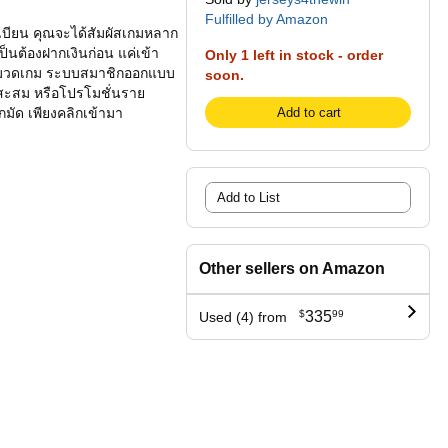
Fulfilled by Amazon
เบียน คุณจะได้สัมผัสเกมหลาก
ป็นต้องฝากเงินก่อน แค่เข้า
Only 1 left in stock - order
กหมวดเกม ระบบสมาชิกออกแบบ
soon.
้มสะสม หรือโปรโมชั่นราย
ูกมัด เพียงคลิกเข้ามา
Add to cart
Add to List
Other sellers on Amazon
$
335
99
Used (4) from