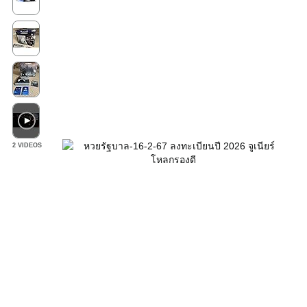
2 VIDEOS