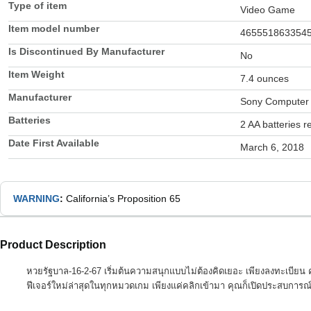
Type of item
Video Game
Item model number
465551863354
Is Discontinued By Manufacturer
No
Item Weight
7.4 ounces
Manufacturer
Sony Computer 
Batteries
2 AA batteries r
Date First Available
March 6, 2018
WARNING
:
California’s Proposition 65
Product Description
หวยรัฐบาล-16-2-67 เริ่มต้นความสนุกแบบไม่ต้องคิดเยอะ เพียงลงทะเบียน 
ฟีเจอร์ใหม่ล่าสุดในทุกหมวดเกม เพียงแค่คลิกเข้ามา คุณก็เปิดประสบการณ