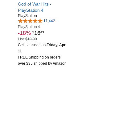
God of War Hits -
PlayStation 4
PlayStation
11,442
PlayStation 4
-18%
16
$
43
List:
$19.99
Get it as soon as
Friday, Apr
11
FREE Shipping on orders
over $35 shipped by Amazon