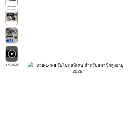
2 VIDEOS