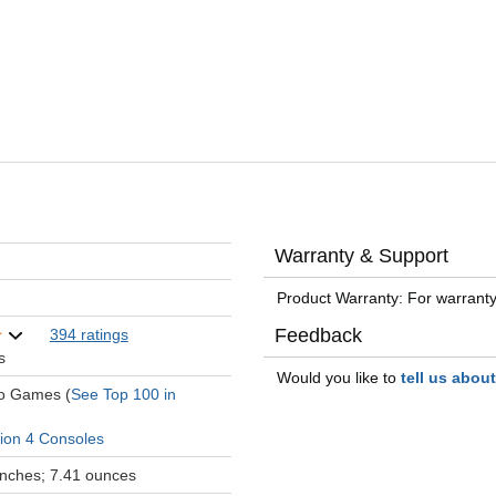
Warranty & Support
Product Warranty: For warranty
Feedback
394 ratings
s
Would you like to
tell us abou
eo Games (
See Top 100 in
tion 4 Consoles
 inches; 7.41 ounces