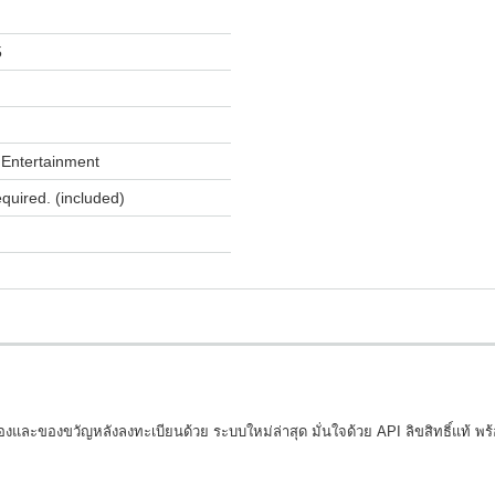
5
Entertainment
equired. (included)
งและของขวัญหลังลงทะเบียนด้วย ระบบใหม่ล่าสุด มั่นใจด้วย API ลิขสิทธิ์แท้ พร้อมก