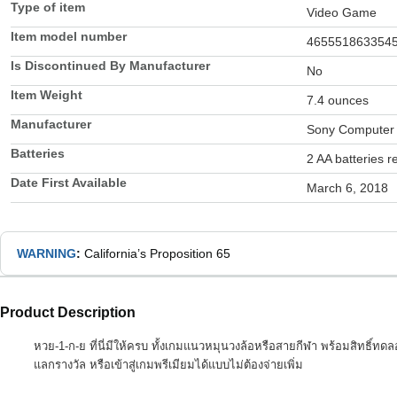
Type of item
Video Game
Item model number
465551863354
Is Discontinued By Manufacturer
No
Item Weight
7.4 ounces
Manufacturer
Sony Computer 
Batteries
2 AA batteries r
Date First Available
March 6, 2018
WARNING
:
California’s Proposition 65
Product Description
หวย-1-ก-ย ที่นี่มีให้ครบ ทั้งเกมแนวหมุนวงล้อหรือสายกีฬา พร้อมสิทธิ์ทดลอ
แลกรางวัล หรือเข้าสู่เกมพรีเมียมได้แบบไม่ต้องจ่ายเพิ่ม