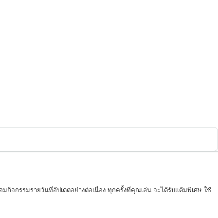
ิจกรรมรายวันที่อัปเดตอย่างต่อเนื่อง ทุกครั้งที่คุณเล่น จะได้รับแต้มพิเศษ ใช้