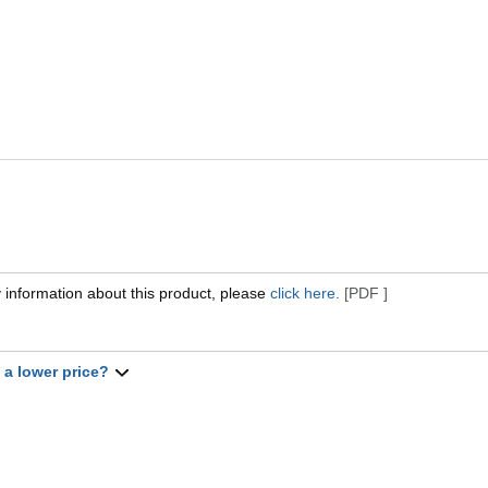
 information about this product, please
click here.
[PDF ]
t a lower price?