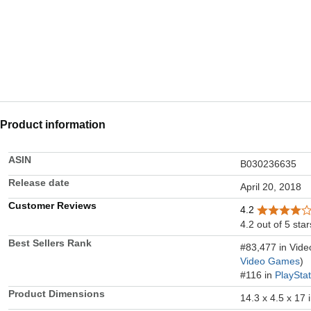
Product information
ASIN
B030236635
Release date
April 20, 2018
Customer Reviews
4.2
4.2 out of 5 star
Best Sellers Rank
#83,477 in Vid
Video Games
)
#116 in
PlaySta
Product Dimensions
14.3 x 4.5 x 17