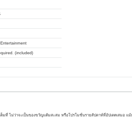
5
Entertainment
equired. (included)
มที่ ไม่ว่าจะเป็นของขวัญแต้มสะสม หรือโปรโมชั่นรายสัปดาห์ที่อัปเดตเสมอ แม้ย