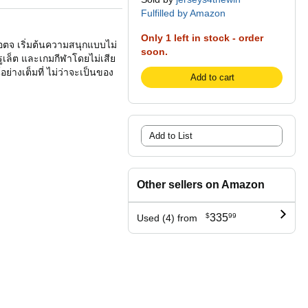
Fulfilled by Amazon
Only 1 left in stock - order
อตจ เริ่มต้นความสนุกแบบไม่
soon.
ูเล็ต และเกมกีฬาโดยไม่เสีย
ย่างเต็มที่ ไม่ว่าจะเป็นของ
Add to cart
Add to List
Other sellers on Amazon
$
335
99
Used (4) from