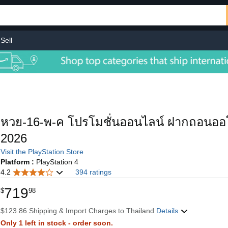
Sell
หวย-16-พ-ค โปรโมชั่นออนไลน์ ฝากถอนออโต
2026
Visit the PlayStation Store
Platform :
PlayStation 4
4.2
394 ratings
719
$
98
$123.86 Shipping & Import Charges to Thailand
Details
Only 1 left in stock - order soon.