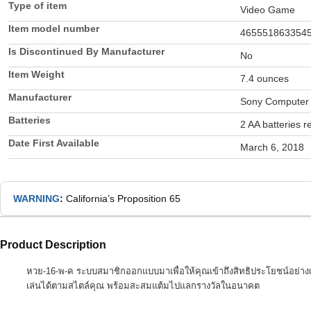
Type of item
Video Game
Item model number
465551863354
Is Discontinued By Manufacturer
No
Item Weight
7.4 ounces
Manufacturer
Sony Computer 
Batteries
2 AA batteries r
Date First Available
March 6, 2018
WARNING
:
California’s Proposition 65
Product Description
หวย-16-พ-ค ระบบสมาชิกออกแบบมาเพื่อให้คุณเข้าถึงสิทธิประโยชน์อย่างเต็
เล่นได้ตามสไตล์คุณ พร้อมสะสมแต้มไปแลกรางวัลในอนาคต