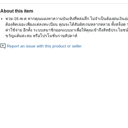
About this item
หวย-16-พ-ค หากคุณมองหาความบันเทิงที่หล่มลึก ไม่จำเป็นต้องฝนเงินอ่
ต้องคิดเยอะเพียงแค่ลงทะเบียน คุณจะได้สัมผัสเกมหลากหลาย ทั้งสล็อต ร
ค่าใช้จ่าย อีกทั้ง ระบบสมาชิกออกแบบมาเพื่อให้คุณเข้าถึงสิทธิประโยชน์อ
ขวัญแต้มสะสม หรือโปรโมชั่นรายสัปดาห์
Report an issue with this product or seller