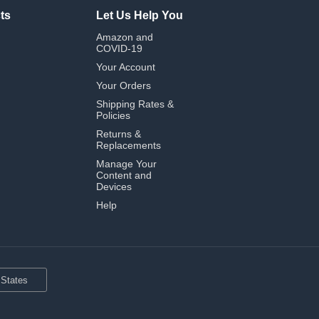
ts
Let Us Help You
Amazon and
COVID-19
Your Account
Your Orders
Shipping Rates &
Policies
Returns &
Replacements
Manage Your
Content and
Devices
Help
 States