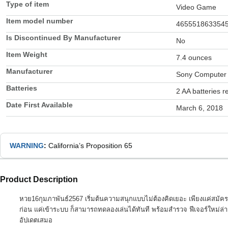
Type of item
Video Game
Item model number
465551863354
Is Discontinued By Manufacturer
No
Item Weight
7.4 ounces
Manufacturer
Sony Computer 
Batteries
2 AA batteries r
Date First Available
March 6, 2018
WARNING
:
California’s Proposition 65
Product Description
หวย16กุมภาพันธ์2567 เริ่มต้นความสนุกแบบไม่ต้องคิดเยอะ เพียงแค่สมัครส
ก่อน แค่เข้าระบบ ก็สามารถทดลองเล่นได้ทันที พร้อมสำรวจ ฟีเจอร์ใหม่ล่
อัปเดตเสมอ