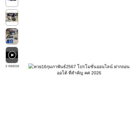
2 VIDEOS