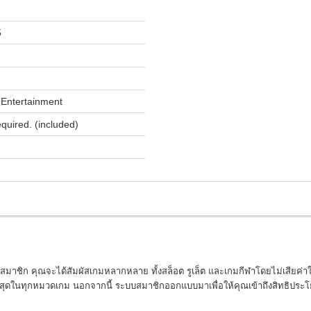
5
Entertainment
equired. (included)
มาชิก คุณจะได้สัมผัสเกมหลากหลาย ทั้งสล็อต รูเล็ต และเกมกีฬาโดยไม่เสียค่าใช
าสุดในทุกหมวดเกม นอกจากนี้ ระบบสมาชิกออกแบบมาเพื่อให้คุณเข้าถึงสิทธิประโยช