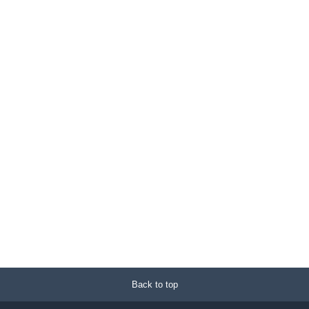
Back to top