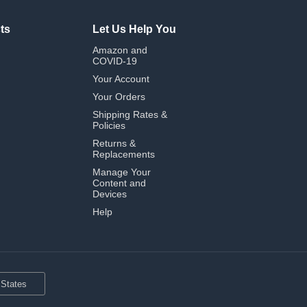
ts
Let Us Help You
Amazon and
COVID-19
Your Account
Your Orders
Shipping Rates &
Policies
Returns &
Replacements
Manage Your
Content and
Devices
Help
 States