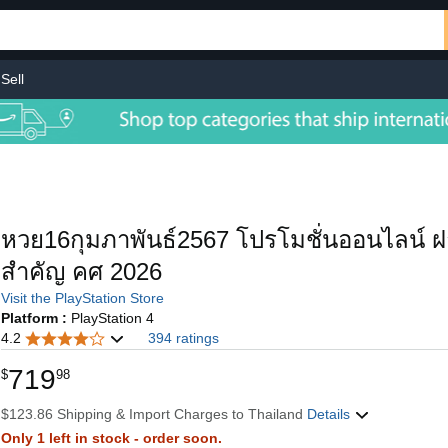
Sell
หวย16กุมภาพันธ์2567 โปรโมชั่นออนไลน์ ฝ
สําคัญ คศ 2026
Visit the PlayStation Store
Platform :
PlayStation 4
4.2
394 ratings
719
$
98
$123.86 Shipping & Import Charges to Thailand
Details
Only 1 left in stock - order soon.