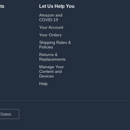
ts
Let Us Help You
Amazon and
COVID-19
Your Account
Your Orders
Shipping Rates &
Policies
Returns &
Replacements
Manage Your
Content and
Devices
Help
 States