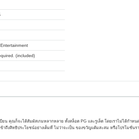
5
Entertainment
equired. (included)
เบียน คุณก็จะได้สัมผัสเกมหลากหลาย ทั้งสล็อต PG และรูเล็ต โดยเราไม่ได้กำหนด
าถึงสิทธิประโยชน์อย่างเต็มที่ ไม่ว่าจะเป็น ของขวัญแต้มสะสม หรือโปรโมชั่นรา