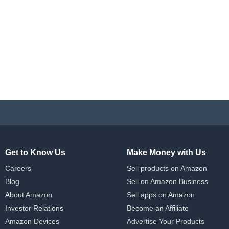
Get to Know Us
Make Money with Us
Careers
Sell products on Amazon
Blog
Sell on Amazon Business
About Amazon
Sell apps on Amazon
Investor Relations
Become an Affiliate
Amazon Devices
Advertise Your Products