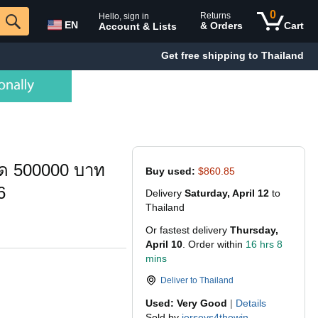
0
Returns
Hello, sign in
EN
& Orders
Cart
Account & Lists
Get free shipping to Thailand
ุด 500000 บาท
Buy used:
$860.85
6
Delivery
Saturday, April 12
to
Thailand
Or fastest delivery
Thursday,
April 10
. Order within
16 hrs 8
mins
Deliver to
Thailand
Used: Very Good
|
Details
Sold by
jerseys4thewin