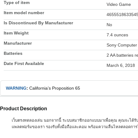
Type of item
Video Game
Item model number
465551863354
Is Discontinued By Manufacturer
No
Item Weight
7.4 ounces
Manufacturer
Sony Computer 
Batteries
2 AA batteries r
Date First Available
March 6, 2018
WARNING
:
California’s Proposition 65
Product Description
เว็บตรงทดลองเล่น นอกจากนี้ ระบบสมาชิกออกแบบมาเพื่อคุณ คุณจะได้รับส
แพลตฟอร์มของเรา รองรับทั้งมือถือและคอม พร้อมความลื่นไหลตลอดการ