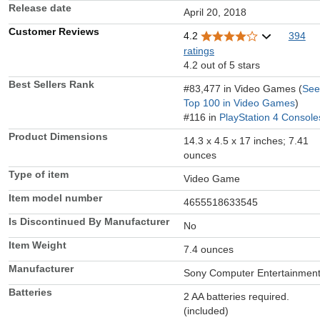
Release date
April 20, 2018
Customer Reviews
4.2
394
ratings
4.2 out of 5 stars
Best Sellers Rank
#83,477 in Video Games (
See
Top 100 in Video Games
)
#116 in
PlayStation 4 Console
Product Dimensions
14.3 x 4.5 x 17 inches; 7.41
ounces
Type of item
Video Game
Item model number
4655518633545
Is Discontinued By Manufacturer
No
Item Weight
7.4 ounces
Manufacturer
Sony Computer Entertainmen
Batteries
2 AA batteries required.
(included)