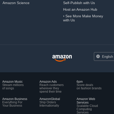
Amazon Science
Self-Publish with Us
Host an Amazon Hub
›
See More Make Money
with Us
English
Amazon Music
Amazon Ads
6pm
Stream millions
Reach customers
Score deals
of songs
wherever they
on fashion brands
spend their time
Amazon Business
AmazonGlobal
Amazon Web
Everything For
Ship Orders
Services
Your Business
Internationally
Scalable Cloud
Computing
Services