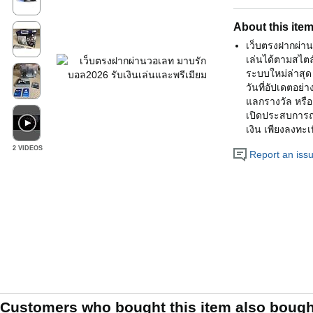
About this ite
เว็บตรงฝากผ่านว
เล่นได้ตามสไต
ระบบใหม่ล่าสุด 
วันที่อัปเดตอย่าง
แลกรางวัล หรือเ
เปิดประสบการณ์
เงิน เพียงลงทะเบ
2 VIDEOS
Report an issue
Customers who bought this item also bough