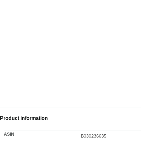
Product information
ASIN
B030236635