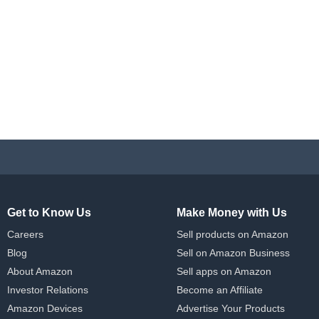
Get to Know Us
Make Money with Us
Careers
Sell products on Amazon
Blog
Sell on Amazon Business
About Amazon
Sell apps on Amazon
Investor Relations
Become an Affiliate
Amazon Devices
Advertise Your Products