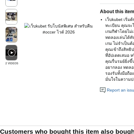
About this ite
เว็บkubet เริ่ม
ทะเบียน คุณจะไ
เกมกีฬาโดยไม่เ
ทดลองเล่นได้ทั
เกม ไม่จำเป็นต
คุณเข้าถึงสิทธิ
ที่อัปเดตเสมอ 
คุณรื่นรมย์ยิ่งข
2 VIDEOS
อยากลอง ทดลอง
รองรับทั้งมือถือ
มั่นใจในความปล
Report an issue
Customers who bought this item also bough