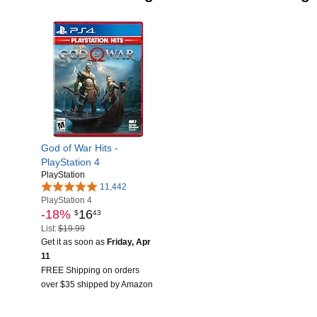
God of War Hits -
PlayStation 4
PlayStation
11,442
PlayStation 4
-18%
16
$
43
List:
$19.99
Get it as soon as
Friday, Apr
11
FREE Shipping on orders
over $35 shipped by Amazon