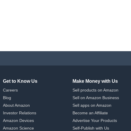
Get to Know Us
Make Money with Us
Careers
Sell products on Amazon
Blog
Sell on Amazon Business
About Amazon
Sell apps on Amazon
Investor Relations
Become an Affiliate
Amazon Devices
Advertise Your Products
Amazon Science
Self-Publish with Us