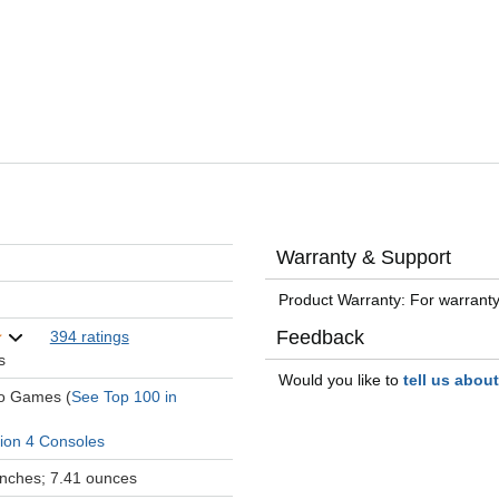
Warranty & Support
Product Warranty: For warranty
Feedback
394 ratings
s
Would you like to
tell us abou
eo Games (
See Top 100 in
tion 4 Consoles
 inches; 7.41 ounces