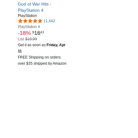
God of War Hits -
PlayStation 4
PlayStation
11,442
PlayStation 4
-18%
16
$
43
List:
$19.99
Get it as soon as
Friday, Apr
11
FREE Shipping on orders
over $35 shipped by Amazon