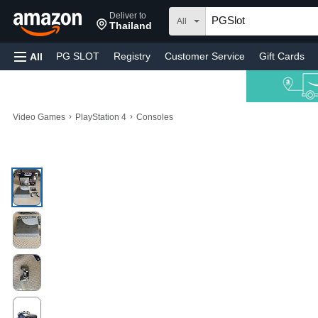
Deliver to
All
Thailand
PG SLOT
Registry
Customer Service
Gift Cards
All
›
›
Video Games
PlayStation 4
Consoles