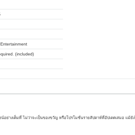
5
Entertainment
equired. (included)
์อย่างเต็มที่ ไม่ว่าจะเป็นของขวัญ หรือโปรโมชั่นรายสัปดาห์ที่อัปเดตเสมอ แม้ยัง