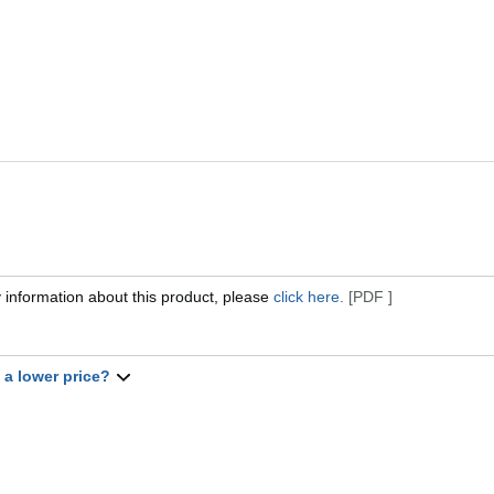
 information about this product, please
click here.
[PDF ]
t a lower price?