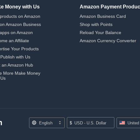
e Money with Us
Amazon Payment Produc
 products on Amazon
Amazon Business Card
 on Amazon Business
Shop with Points
 apps on Amazon
Reload Your Balance
me an Affiliate
Amazon Currency Converter
rtise Your Products
-Publish with Us
t an Amazon Hub
e More Make Money
 Us
English
$
USD - U.S. Dollar
United