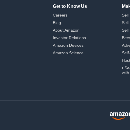
Get to Know Us
Mak
Careers
Sell
Blog
Sell
About Amazon
Sell
Investor Relations
Beco
Amazon Devices
Adve
Amazon Science
Self
Hos
›
Se
with