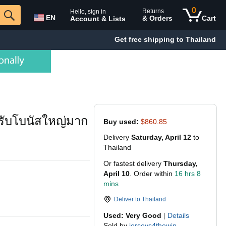
0
Returns
Hello, sign in
EN
& Orders
Cart
Account & Lists
Get free shipping to Thailand
้ รับโบนัสใหญ่มาก
Buy used:
$860.85
Delivery
Saturday, April 12
to
Thailand
Or fastest delivery
Thursday,
April 10
. Order within
16 hrs 8
mins
Deliver to
Thailand
Used: Very Good
|
Details
Sold by
jerseys4thewin