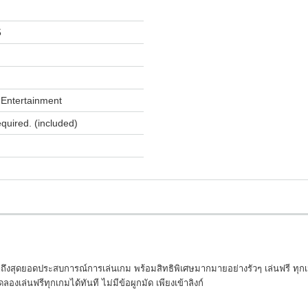
5
Entertainment
equired. (included)
ึงสุดยอดประสบการณ์การเล่นเกม พร้อมสิทธิพิเศษมากมายอย่างรัวๆ เล่นฟรี ทุกเมื่
งเล่นฟรีทุกเกมได้ทันที ไม่มีข้อผูกมัด เพียงเข้าลิงก์