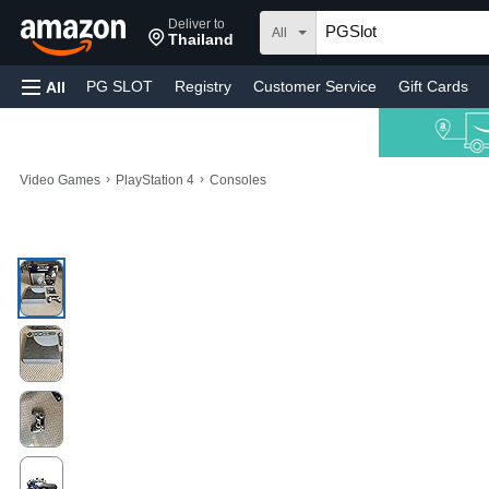
Deliver to
All
Thailand
PG SLOT
Registry
Customer Service
Gift Cards
All
›
›
Video Games
PlayStation 4
Consoles