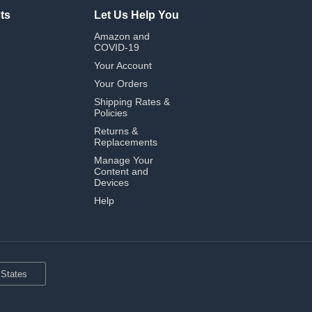
ts
Let Us Help You
Amazon and
COVID-19
Your Account
Your Orders
Shipping Rates &
Policies
Returns &
Replacements
Manage Your
Content and
Devices
Help
 States