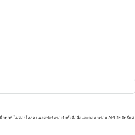
อทุกที่ ไม่ต้องโหลด แพลตฟอร์มรองรับทั้งมือถือและคอม พร้อม API ลิขสิทธิ์แท้