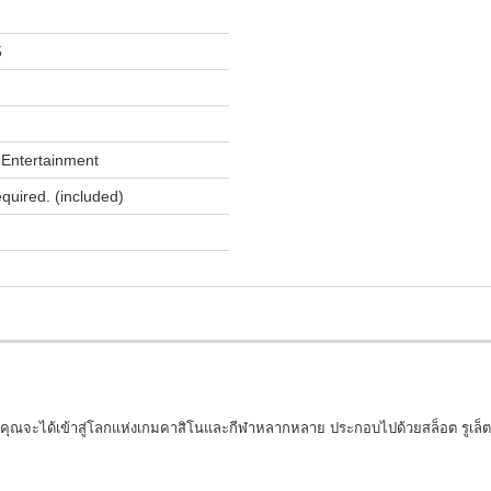
5
Entertainment
equired. (included)
คุณจะได้เข้าสู่โลกแห่งเกมคาสิโนและกีฬาหลากหลาย ประกอบไปด้วยสล็อต รูเล็ต โป