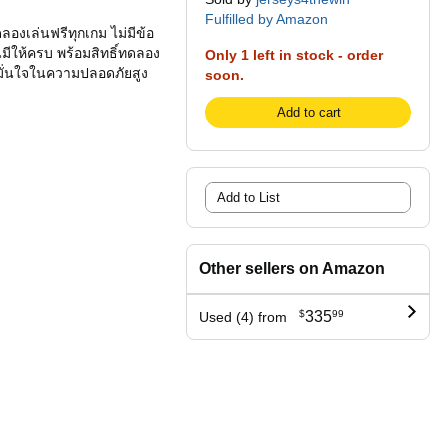
Fulfilled by Amazon
องเล่นฟรีทุกเกม ไม่มีข้อ
่มีให้ครบ พร้อมสิทธิ์ทดลอง
Only 1 left in stock - order
 มั่นใจในความปลอดภัยสูง
soon.
Add to cart
Add to List
Other sellers on Amazon
$
335
99
Used (4) from