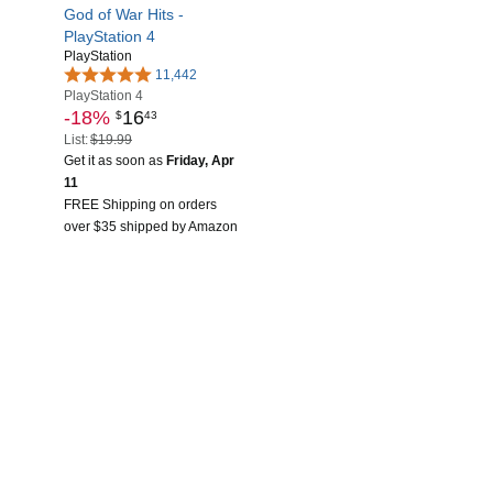
God of War Hits -
PlayStation 4
PlayStation
11,442
PlayStation 4
-18%
16
$
43
List:
$19.99
Get it as soon as
Friday, Apr
11
FREE Shipping on orders
over $35 shipped by Amazon