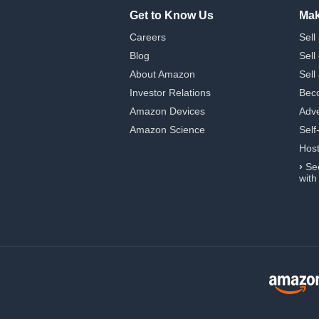
Get to Know Us
Mak
Careers
Sell
Blog
Sell
About Amazon
Sell
Investor Relations
Beco
Amazon Devices
Adve
Amazon Science
Self
Hos
›
Se
with