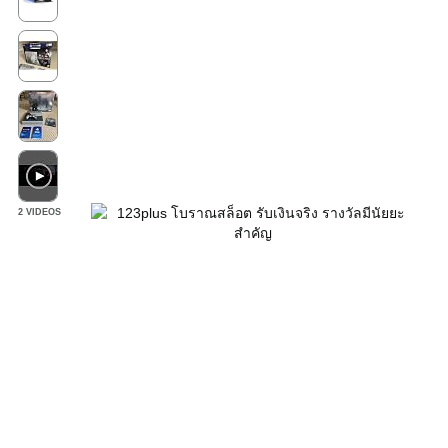
2 VIDEOS