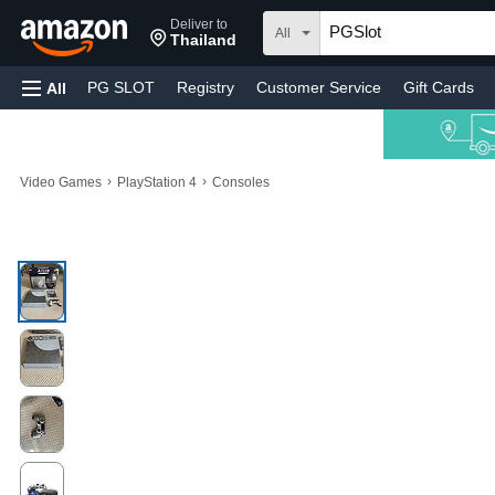
Deliver to
All
Thailand
PG SLOT
Registry
Customer Service
Gift Cards
All
›
›
Video Games
PlayStation 4
Consoles