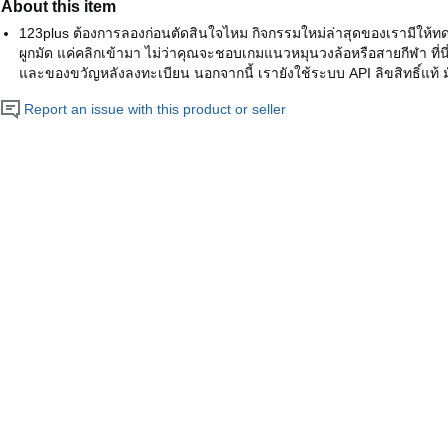
About this item
123plus ต้องการลองก่อนตัดสินใจไหม กิจกรรมใหม่ล่าสุดของเรามีให้ทดล
ผูกมัด แค่คลิกเข้ามา ไม่ว่าคุณจะชอบเกมแนวหมุนวงล้อหรือสายกีฬา ที่นี
และของขวัญหลังลงทะเบียน นอกจากนี้ เรายังใช้ระบบ API ลิขสิทธิ์แท้
Report an issue with this product or seller