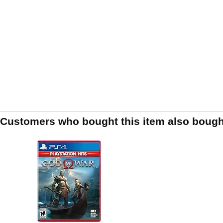
Customers who bought this item also bough