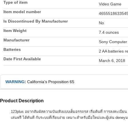
Type of item
Video Game
Item model number
465551863354
Is Discontinued By Manufacturer
No
Item Weight
7.4 ounces
Manufacturer
Sony Computer 
Batteries
2 AA batteries r
Date First Available
March 6, 2018
WARNING
:
California’s Proposition 65
Product Description
123plus อยากสัมผัสความบันเทิงแบบเต็มอรรถรส เริ่มต้นที่ การลงทะเบียน 
เล่นฟรี ได้ทันที กับระบบที่เรียบง่าย เหมาะสำหรับมือใหม่และผู้เล่น deneyม