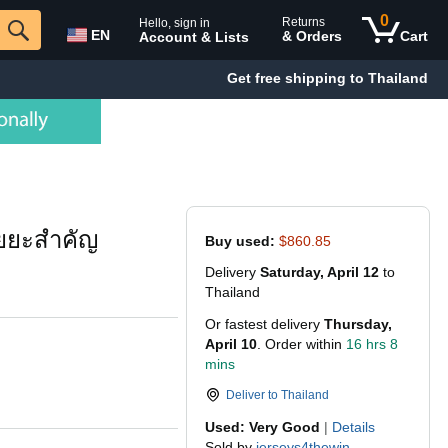
0
Returns
Hello, sign in
EN
& Orders
Cart
Account & Lists
Get free shipping to Thailand
ัยยะสำคัญ
Buy used:
$860.85
Delivery
Saturday, April 12
to
Thailand
Or fastest delivery
Thursday,
April 10
. Order within
16 hrs 8
mins
Deliver to
Thailand
Used: Very Good
|
Details
Sold by
jerseys4thewin