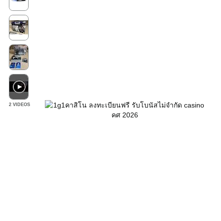
2 VIDEOS