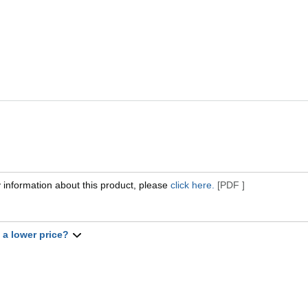
 information about this product, please
click here.
[PDF ]
t a lower price?