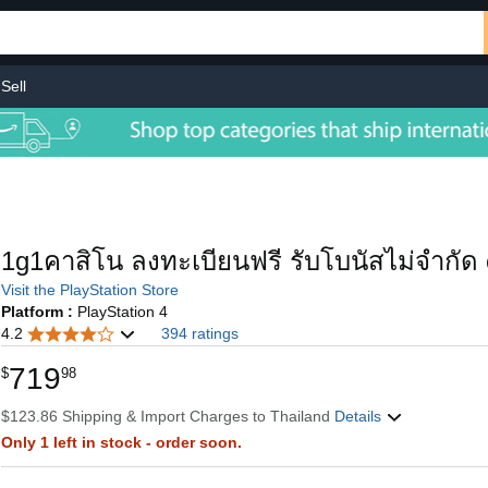
Sell
1g1คาสิโน ลงทะเบียนฟรี รับโบนัสไม่จำกัด
Visit the PlayStation Store
Platform :
PlayStation 4
4.2
394 ratings
719
$
98
$123.86 Shipping & Import Charges to Thailand
Details
Only 1 left in stock - order soon.