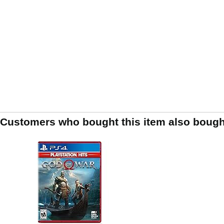
Customers who bought this item also bough