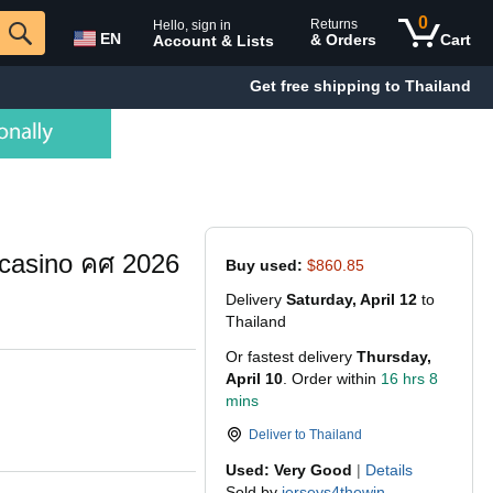
0
Returns
Hello, sign in
EN
& Orders
Cart
Account & Lists
Get free shipping to Thailand
 casino คศ 2026
Buy used:
$860.85
Delivery
Saturday, April 12
to
Thailand
Or fastest delivery
Thursday,
April 10
. Order within
16 hrs 8
mins
Deliver to
Thailand
Used: Very Good
|
Details
Sold by
jerseys4thewin