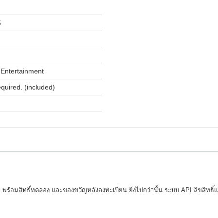
5
Entertainment
equired. (included)
 พร้อมสิทธิ์ทดลอง และของขวัญหลังลงทะเบียน ยิ่งไปกว่านั้น ระบบ API ลิขสิทธิ์แ