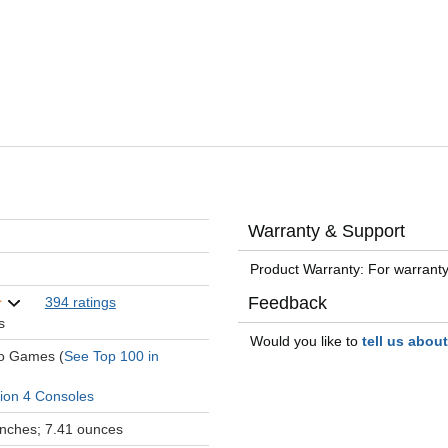
Warranty & Support
Product Warranty: For warranty
Feedback
394 ratings
s
Would you like to
tell us abou
eo Games (
See Top 100 in
tion 4 Consoles
 inches; 7.41 ounces