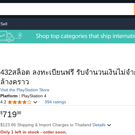
Sell
432สล็อต ลงทะเบียนฟรี รับจำนวนเงินไม่จำก
ล้างคราว
Visit the PlayStation Store
Platform :
PlayStation 4
4.2
394 ratings
719
$
98
$123.86 Shipping & Import Charges to Thailand
Details
Only 1 left in stock - order soon.