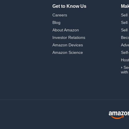
Get to Know Us
Mak
Careers
Sell
Blog
Sell
About Amazon
Sell
Investor Relations
Beco
Amazon Devices
Adve
Amazon Science
Self
Hos
›
Se
with