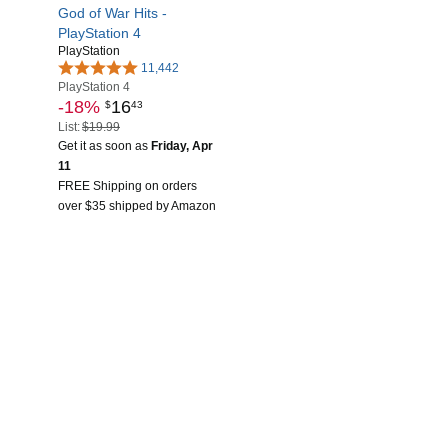
God of War Hits -
PlayStation 4
PlayStation
11,442
PlayStation 4
-18%
16
$
43
List:
$19.99
Get it as soon as
Friday, Apr
11
FREE Shipping on orders
over $35 shipped by Amazon