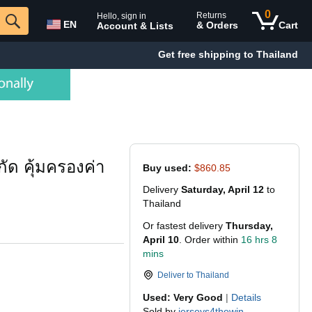
0
Returns
Hello, sign in
EN
& Orders
Cart
Account & Lists
Get free shipping to Thailand
ัด คุ้มครองค่า
Buy used:
$860.85
Delivery
Saturday, April 12
to
Thailand
Or fastest delivery
Thursday,
April 10
. Order within
16 hrs 8
mins
Deliver to
Thailand
Used: Very Good
|
Details
Sold by
jerseys4thewin