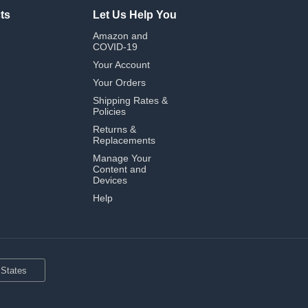
ts
Let Us Help You
Amazon and
COVID-19
Your Account
Your Orders
Shipping Rates &
Policies
Returns &
Replacements
Manage Your
Content and
Devices
Help
 States