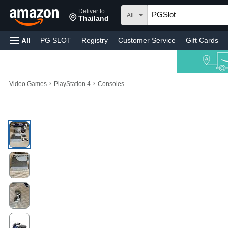
Deliver to
All
Thailand
PG SLOT
Registry
Customer Service
Gift Cards
All
›
›
Video Games
PlayStation 4
Consoles