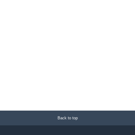
Back to top