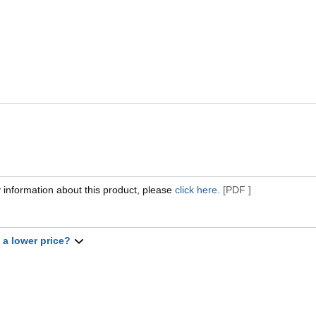
 information about this product, please
click here.
[PDF ]
t a lower price?