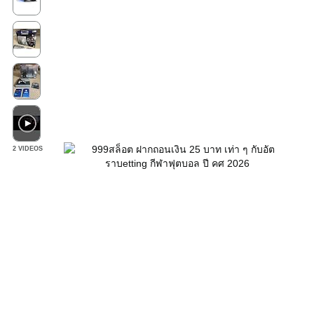
2 VIDEOS