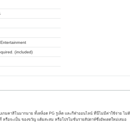
5
Entertainment
equired. (included)
ับเกมคาสิโนมากมาย ทั้งสล็อต PG รูเล็ต และกีฬาออนไลน์ ที่นี่ไม่มีค่าใช้จ่าย ไ
ี่ หรือจะเป็น ของขวัญ แต้มสะสม หรือโปรโมชั่นรายสัปดาห์ซึ่งอัพเดตใหม่เสมอ