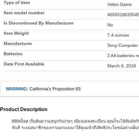
Type of item
Video Game
Item model number
465551863354
Is Discontinued By Manufacturer
No
Item Weight
7.4 ounces
Manufacturer
Sony Computer 
Batteries
2 AA batteries r
Date First Available
March 6, 2018
WARNING
:
California’s Proposition 65
Product Description
999สล็อต เริ่มต้นความสนุกกันง่ายๆ เพียงแค่ลงทะเบียน คุณก็จะได้สัมผัสก
ทันที ระบบสมาชิกของเราออกแบบมาให้คุณเข้าถึงสิทธิประโยชน์อย่างเต็มท