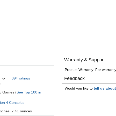
Warranty & Support
Product Warranty: For warranty
Feedback
394 ratings
s
Would you like to
tell us abou
eo Games (
See Top 100 in
tion 4 Consoles
 inches; 7.41 ounces