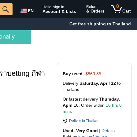
0
Returns
Hello, sign in
EN
& Orders
Cart
Account & Lists
Get free shipping to Thailand
ราบetting กีฬา
Buy used:
$860.85
Delivery
Saturday, April 12
to
Thailand
Or fastest delivery
Thursday,
April 10
. Order within
16 hrs 8
mins
Deliver to
Thailand
Used: Very Good
|
Details
Sold by
jerseys4thewin