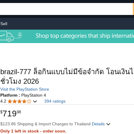
Sell
brazil-777 ล็อกินแบบไม่มีข้อจำกัด โอนเงิน
ชั่วโมง 2026
Visit the PlayStation Store
Platform :
PlayStation 4
4.2
394 ratings
719
$
98
$123.86 Shipping & Import Charges to Thailand
Details
Only 1 left in stock - order soon.