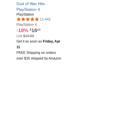
God of War Hits -
PlayStation 4
PlayStation
11,442
PlayStation 4
-18%
16
$
43
List:
$19.99
Get it as soon as
Friday, Apr
11
FREE Shipping on orders
over $35 shipped by Amazon