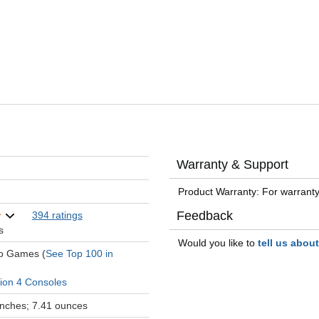
Warranty & Support
Product Warranty: For warranty
Feedback
394 ratings
s
Would you like to
tell us abou
eo Games (
See Top 100 in
tion 4 Consoles
 inches; 7.41 ounces