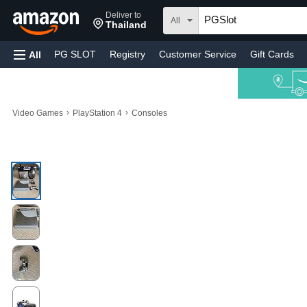
Deliver to
All
Thailand
PG SLOT
Registry
Customer Service
Gift Cards
All
›
›
Video Games
PlayStation 4
Consoles