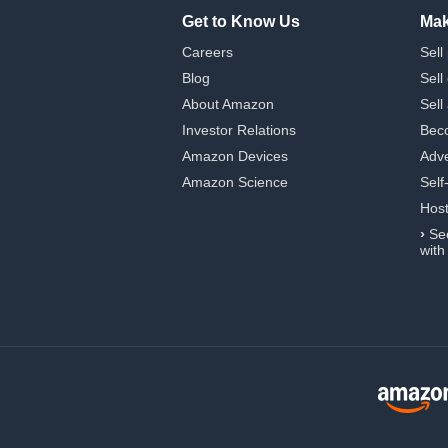
Get to Know Us
Mak
Careers
Sell
Blog
Sell
About Amazon
Sell
Investor Relations
Beco
Amazon Devices
Adve
Amazon Science
Self
Hos
›
Se
with