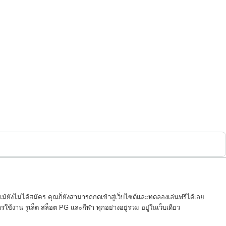
แม้ยังไม่ได้สมัคร คุณก็ยังสามารถกดเข้าสู่เว็บไซต์และทดลองเล่นฟรีได้เลย
้งาน รูเล็ต สล็อต PG และกีฬา ทุกอย่างอยู่รวม อยู่ในเว็บเดียว