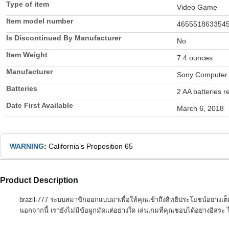
Type of item
Video Game
Item model number
465551863354
Is Discontinued By Manufacturer
No
Item Weight
7.4 ounces
Manufacturer
Sony Computer 
Batteries
2 AA batteries r
Date First Available
March 6, 2018
WARNING
:
California’s Proposition 65
Product Description
brazil-777 ระบบสมาชิกออกแบบมาเพื่อให้คุณเข้าถึงสิทธิประโยชน์อย่างเต็มท
นอกจากนี้ เรายังไม่มีข้อผูกมัดแต่อย่างใด เล่นเกมที่คุณชอบได้อย่างอิส