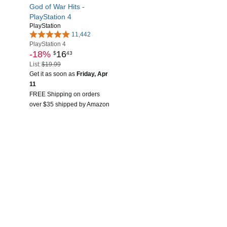
God of War Hits -
PlayStation 4
PlayStation
11,442
PlayStation 4
-18%
16
$
43
List:
$19.99
Get it as soon as
Friday, Apr
11
FREE Shipping on orders
over $35 shipped by Amazon