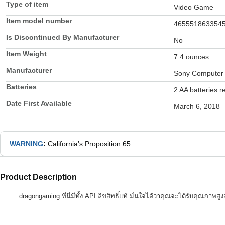
Type of item
Video Game
Item model number
465551863354
Is Discontinued By Manufacturer
No
Item Weight
7.4 ounces
Manufacturer
Sony Computer 
Batteries
2 AA batteries r
Date First Available
March 6, 2018
WARNING
:
California’s Proposition 65
Product Description
dragongaming ที่นี่มีทั้ง API ลิขสิทธิ์แท้ มั่นใจได้ว่าคุณจะได้รับคุณภ