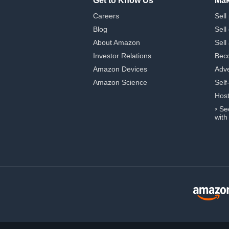
Get to Know Us
Mak
Careers
Sell
Blog
Sell
About Amazon
Sell
Investor Relations
Beco
Amazon Devices
Adve
Amazon Science
Self
Hos
›
Se
with