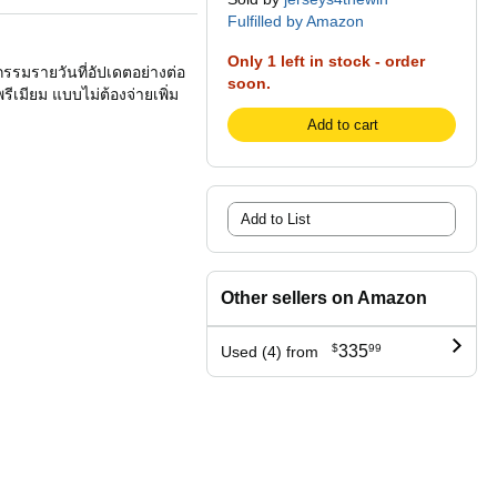
Fulfilled by Amazon
Only 1 left in stock - order
กรรมรายวันที่อัปเดตอย่างต่อ
soon.
พรีเมียม แบบไม่ต้องจ่ายเพิ่ม
Add to cart
Add to List
Other sellers on Amazon
$
335
99
Used (4) from