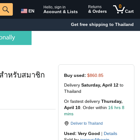
0
Returns
Hello, sign in
EN
& Orders
Cart
Account & Lists
Get free shipping to Thailand
 สำหรับสมาชิก
Buy used:
$860.85
Delivery
Saturday, April 12
to
Thailand
Or fastest delivery
Thursday,
April 10
. Order within
16 hrs 8
mins
Deliver to
Thailand
Used: Very Good
|
Details
Sold by
jerseys4thewin