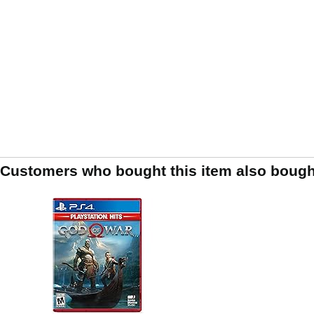
Customers who bought this item also bough