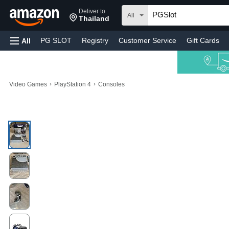
Deliver to
All
Thailand
PG SLOT
Registry
Customer Service
Gift Cards
All
›
›
Video Games
PlayStation 4
Consoles