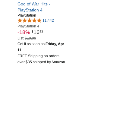
God of War Hits -
PlayStation 4
PlayStation
11,442
PlayStation 4
-18%
16
$
43
List:
$19.99
Get it as soon as
Friday, Apr
11
FREE Shipping on orders
over $35 shipped by Amazon