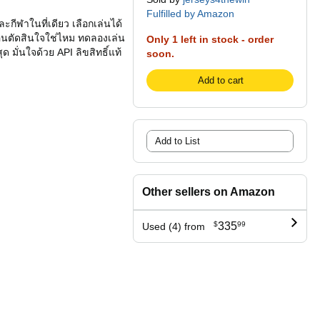
Fulfilled by Amazon
กีฬาในที่เดียว เลือกเล่นได้
นตัดสินใจใช่ไหม ทดลองเล่น
Only 1 left in stock - order
ด มั่นใจด้วย API ลิขสิทธิ์แท้
soon.
Add to cart
Add to List
Other sellers on Amazon
$
335
99
Used (4) from